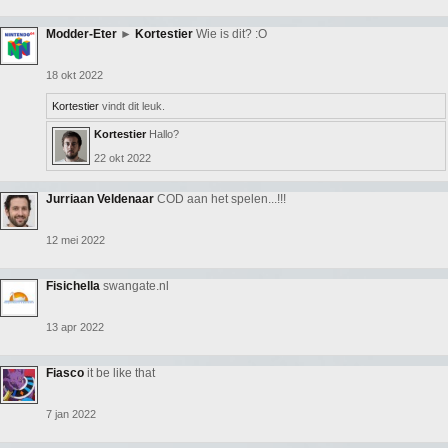
Modder-Eter
►
Kortestier
Wie is dit? :O
18 okt 2022
Kortestier
vindt dit leuk.
Kortestier
Hallo?
22 okt 2022
Jurriaan Veldenaar
COD aan het spelen...!!!
12 mei 2022
Fisichella
swangate.nl
13 apr 2022
Fiasco
it be like that
7 jan 2022