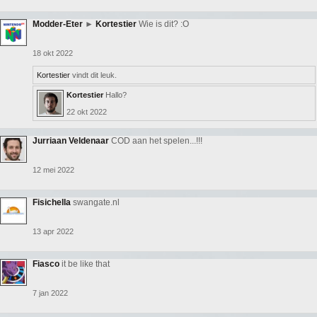
Modder-Eter
►
Kortestier
Wie is dit? :O
18 okt 2022
Kortestier
vindt dit leuk.
Kortestier
Hallo?
22 okt 2022
Jurriaan Veldenaar
COD aan het spelen...!!!
12 mei 2022
Fisichella
swangate.nl
13 apr 2022
Fiasco
it be like that
7 jan 2022