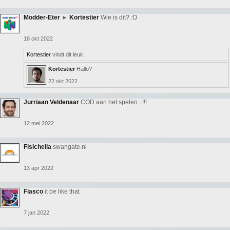
Modder-Eter
►
Kortestier
Wie is dit? :O
18 okt 2022
Kortestier
vindt dit leuk.
Kortestier
Hallo?
22 okt 2022
Jurriaan Veldenaar
COD aan het spelen...!!!
12 mei 2022
Fisichella
swangate.nl
13 apr 2022
Fiasco
it be like that
7 jan 2022