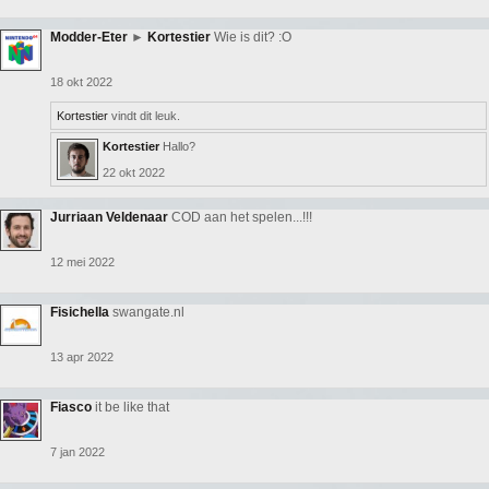
Modder-Eter
►
Kortestier
Wie is dit? :O
18 okt 2022
Kortestier
vindt dit leuk.
Kortestier
Hallo?
22 okt 2022
Jurriaan Veldenaar
COD aan het spelen...!!!
12 mei 2022
Fisichella
swangate.nl
13 apr 2022
Fiasco
it be like that
7 jan 2022