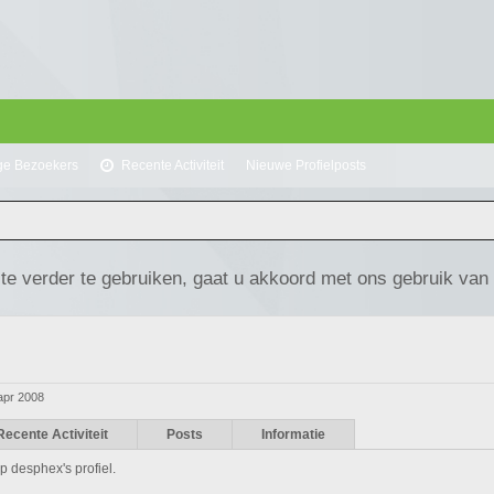
ge Bezoekers
Recente Activiteit
Nieuwe Profielposts
te verder te gebruiken, gaat u akkoord met ons gebruik van
apr 2008
Recente Activiteit
Posts
Informatie
p desphex's profiel.