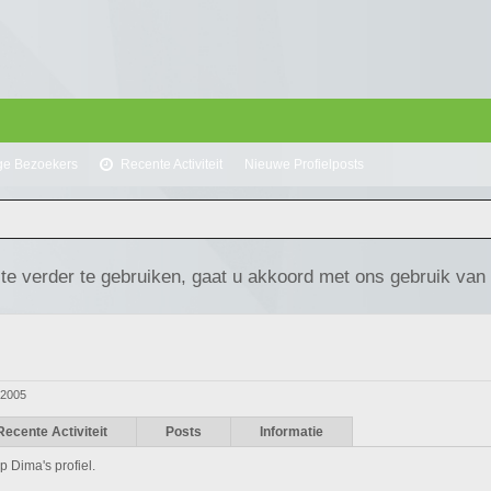
ge Bezoekers
Recente Activiteit
Nieuwe Profielposts
te verder te gebruiken, gaat u akkoord met ons gebruik van
 2005
Recente Activiteit
Posts
Informatie
p Dima's profiel.