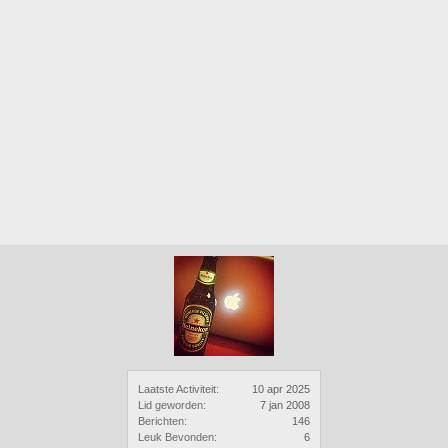
Laatste Activiteit:
10 apr 2025
Lid geworden:
7 jan 2008
Berichten:
146
Leuk Bevonden:
6