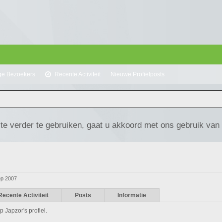
ge Bezoekers
Recente Activiteit
Nieuwe Profielposts
te verder te gebruiken, gaat u akkoord met ons gebruik van
ep 2007
Recente Activiteit
Posts
Informatie
p Japzor's profiel.