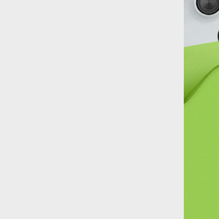
pacboyslim