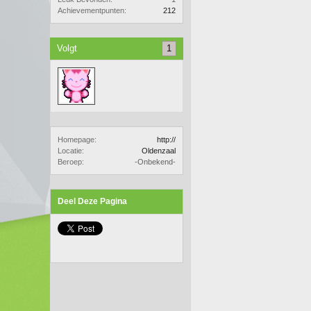
Achievementpunten:
212
Volgt
1
Homepage:
http://
Locatie:
Oldenzaal
Beroep:
-Onbekend-
Deel Deze Pagina