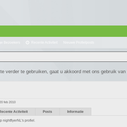
ge Bezoekers
Recente Activiteit
Nieuwe Profielposts
te verder te gebruiken, gaat u akkoord met ons gebruik van
20 feb 2010
Recente Activiteit
Posts
Informatie
 nightflyerNL's profiel.