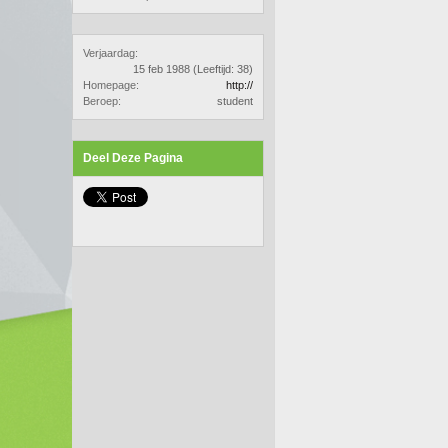
Verjaardag:
15 feb 1988
(Leeftijd: 38)
Homepage:
http://
Beroep:
student
Deel Deze Pagina