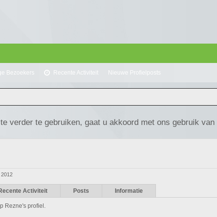
ge Bezoekers
Recente Activiteit
Nieuwe Profielposts
te verder te gebruiken, gaat u akkoord met ons gebruik van
 2012
Recente Activiteit
Posts
Informatie
p Rezne's profiel.