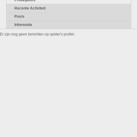
Profielposts
Recente Activiteit
Posts
Informatie
Er zijn nog geen berichten op spider's profiel.