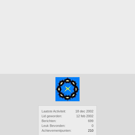
Laatste Activiteit:
18 dec 2002
Lid geworden:
12 feb 2002
Berichten:
699
Leuk Bevonden:
0
Achievementpunten:
210