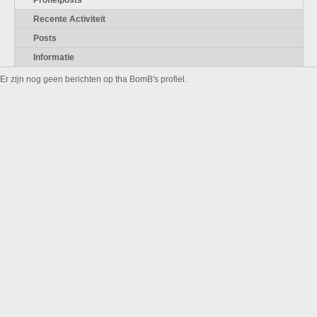
Profielposts
Recente Activiteit
Posts
Informatie
Er zijn nog geen berichten op tha BomB's profiel.