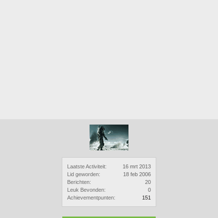
Laatste Activiteit:
16 mrt 2013
Lid geworden:
18 feb 2006
Berichten:
20
Leuk Bevonden:
0
Achievementpunten:
151