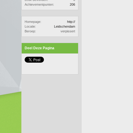
Achievementpunten:
206
Homepage:
http://
Locatie:
Leidschendam
Beroep:
verpissert
Deel Deze Pagina