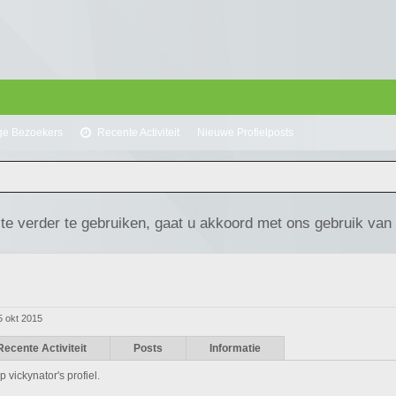
ge Bezoekers
Recente Activiteit
Nieuwe Profielposts
te verder te gebruiken, gaat u akkoord met ons gebruik van
5 okt 2015
Recente Activiteit
Posts
Informatie
 vickynator's profiel.