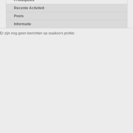
Profielposts
Recente Activiteit
Posts
Informatie
Er zijn nog geen berichten op xsaikoo's profiel.