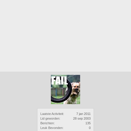
Laatste Activiteit:
7 jan 2011
Lid geworden:
28 sep 2003
Berichten:
135
Leuk Bevonden:
0