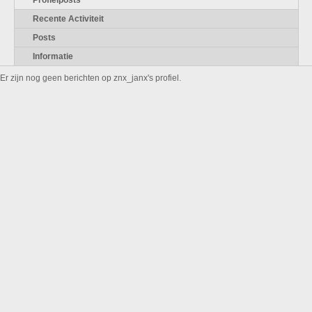
Profielposts
Recente Activiteit
Posts
Informatie
Er zijn nog geen berichten op znx_janx's profiel.