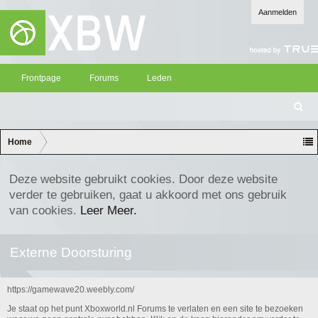
Aanmelden
Frontpage
Forums
Leden
Z
oe
ke
Home
n
Deze website gebruikt cookies. Door deze website
verder te gebruiken, gaat u akkoord met ons gebruik
van cookies.
Leer Meer.
Externe Doorsturing
https://gamewave20.weebly.com/
Je staat op het punt Xboxworld.nl Forums te verlaten en een site te bezoeken