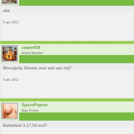
oke
5 apr 2012
casper018
Active Member
Monolpoly Streets voor wat van mij?
5 apr 2012
SjaccoPopino
Stay Frosty
Battlefield 3 17,50 incl?