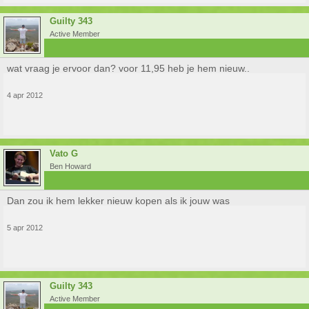
Guilty 343
Active Member
wat vraag je ervoor dan? voor 11,95 heb je hem nieuw..
4 apr 2012
Vato G
Ben Howard
Dan zou ik hem lekker nieuw kopen als ik jouw was
5 apr 2012
Guilty 343
Active Member