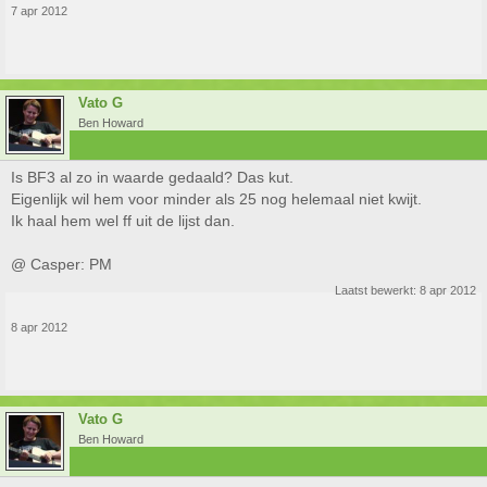
7 apr 2012
Vato G
Ben Howard
Is BF3 al zo in waarde gedaald? Das kut.
Eigenlijk wil hem voor minder als 25 nog helemaal niet kwijt.
Ik haal hem wel ff uit de lijst dan.
@ Casper: PM
Laatst bewerkt:
8 apr 2012
8 apr 2012
Vato G
Ben Howard