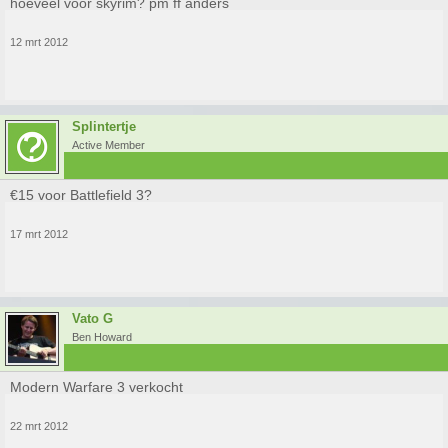
hoeveel voor skyrim? pm ff anders
12 mrt 2012
Splintertje
Active Member
€15 voor Battlefield 3?
17 mrt 2012
Vato G
Ben Howard
Modern Warfare 3 verkocht
22 mrt 2012