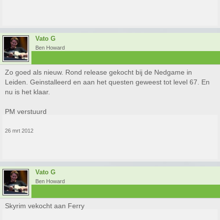
Vato G
Ben Howard
Zo goed als nieuw. Rond release gekocht bij de Nedgame in
Leiden. Geinstalleerd en aan het questen geweest tot level 67. En
nu is het klaar.
PM verstuurd
26 mrt 2012
Vato G
Ben Howard
Skyrim vekocht aan Ferry