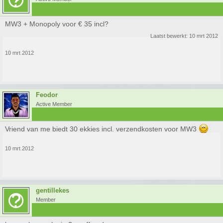
MW3 + Monopoly voor € 35 incl?
Laatst bewerkt:
10 mrt 2012
10 mrt 2012
Feodor
Active Member
Vriend van me biedt 30 ekkies incl. verzendkosten voor MW3
10 mrt 2012
gentillekes
Member