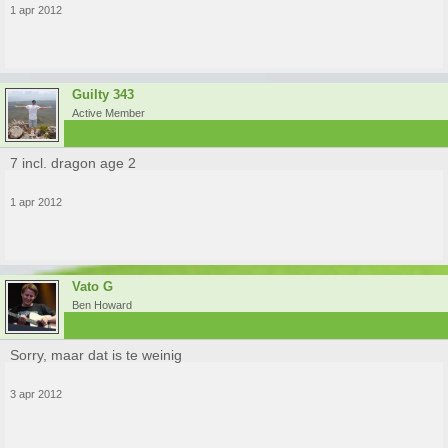
1 apr 2012
Guilty 343
Active Member
7 incl. dragon age 2
1 apr 2012
Vato G
Ben Howard
Sorry, maar dat is te weinig
3 apr 2012