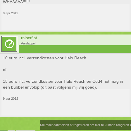
WHAAAAA!!!!!!
9 apr 2012
raiserfist
Aardappel
10 euro incl. verzendkosten voor Halo Reach
of
15 euro inc. verzendkosten voor Halo Reach en Cod4 het mag in
een bubbel envolop (dit past volgens mij vrij goed).
9 apr 2012
(Je moet aanmelden of registreren om hier te kunnen reageren.)