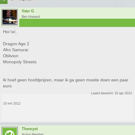
Vato G
Ben Howard
Hoi \o/,
Dragon Age 2
Afro Samurai
Oblivion
Monopoly Streets
Ik hoef geen hoofdprijzen, maar ik ga geen moeite doen een paar
euro
Laatst bewerkt:
15 apr 2012
10 mrt 2012
Themyst
Active Member