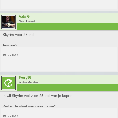
Vato G
Ben Howard
Skyrim voor 25 incl
Anyone?
25 mrt 2012
Ferry86
Active Member
Ik wil Skyrim wel voor 25 incl van je kopen.
Wat is de staat van deze game?
25 mrt 2012