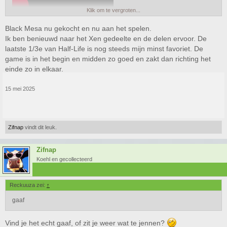
Klik om te vergroten...
Black Mesa nu gekocht en nu aan het spelen.
Ik ben benieuwd naar het Xen gedeelte en de delen ervoor. De
laatste 1/3e van Half-Life is nog steeds mijn minst favoriet. De
game is in het begin en midden zo goed en zakt dan richting het
einde zo in elkaar.
15 mei 2025
Zifnap
vindt dit leuk.
Zifnap
Koehl en gecollecteerd
Reckuuza zei:
↑
gaaf
Vind je het echt gaaf, of zit je weer wat te jennen?