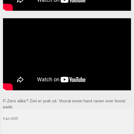
F-Zero alike? Ziet er puik uit. Vooral snoei hard racen over boost
pads.
6 jun 2025