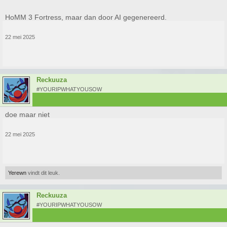
HoMM 3 Fortress, maar dan door AI gegenereerd.
22 mei 2025
Reckuuza
#YOURIPWHATYOUSOW
doe maar niet
22 mei 2025
Yerewn
vindt dit leuk.
Reckuuza
#YOURIPWHATYOUSOW