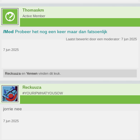
Thomaskm
Active Member
/Mod
Probeer het nog een keer maar dan fatsoenlijk
Laatst bewerkt door een moderator:
7 jun 2025
7 jun 2025
Reckuuza
en
Yerewn
vinden dit leuk.
Reckuuza
#YOURIPWHATYOUSOW
jorrie nee
7 jun 2025