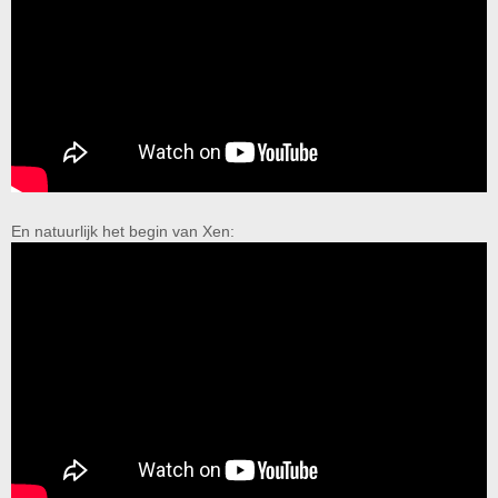
En natuurlijk het begin van Xen: