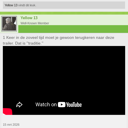
Yellow 13
vindt dit leuk.
Yellow 13
Well-Known Member
1 Keer in de zoveel tijd moet je gewoon terugkeren naar deze
trailer. Dat is ''traditie.''
15 mrt 2026