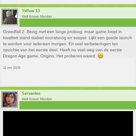
Yellow 13
Well-Known Member
Greedfall 2. Bezig met een lange proloog, maar game loopt in
kwaliteit stand stabiel vooralsnog en soepel. Lijkt een goede launch
te worden voor iedereen morgen. En veel verbeteringen ten
opzichte van het eerste deel. Heeft nu veel weg van de eerste
Dragon Age game, Origins. Het proberen waard.
11 mrt 2026
Servantes
Well-Known Member