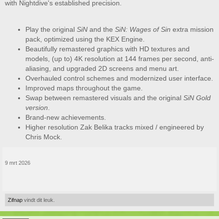
with Nightdive's established precision.
Play the original
SiN
and the
SiN: Wages of Sin
extra mission
pack, optimized using the KEX Engine.
Beautifully remastered graphics with HD textures and
models, (up to) 4K resolution at 144 frames per second, anti-
aliasing, and upgraded 2D screens and menu art.
Overhauled control schemes and modernized user interface.
Improved maps throughout the game.
Swap between remastered visuals and the original
SiN Gold
version
.
Brand-new achievements.
Higher resolution Zak Belika tracks mixed / engineered by
Chris Mock.
9 mrt 2026
Zifnap
vindt dit leuk.