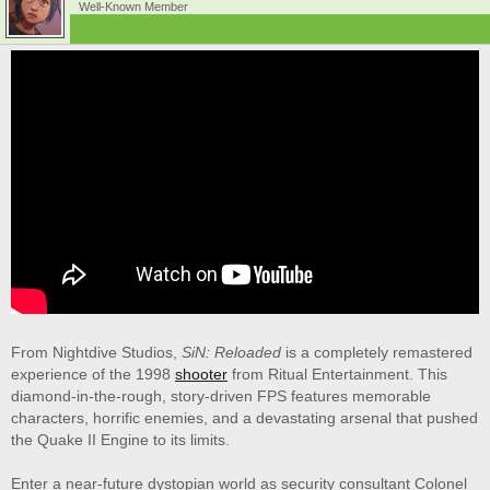
Well-Known Member
From Nightdive Studios,
SiN: Reloaded
is a completely remastered
experience of the 1998
shooter
from Ritual Entertainment. This
diamond-in-the-rough, story-driven FPS features memorable
characters, horrific enemies, and a devastating arsenal that pushed
the Quake II Engine to its limits.
Enter a near-future dystopian world as security consultant Colonel