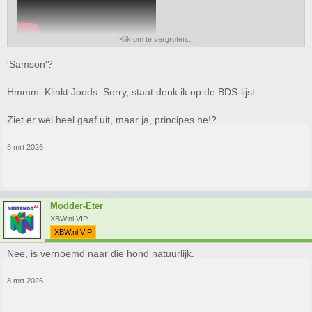
Klik om te vergroten...
'Samson'?
Hmmm. Klinkt Joods. Sorry, staat denk ik op de BDS-lijst.
Ziet er wel heel gaaf uit, maar ja, principes he!?
8 mrt 2026
Modder-Eter
XBW.nl VIP
XBW.nl VIP
Nee, is vernoemd naar die hond natuurlijk.
8 mrt 2026