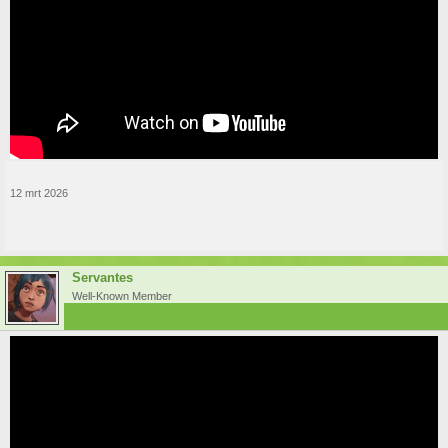
12 mrt 2026
Servantes
Well-Known Member