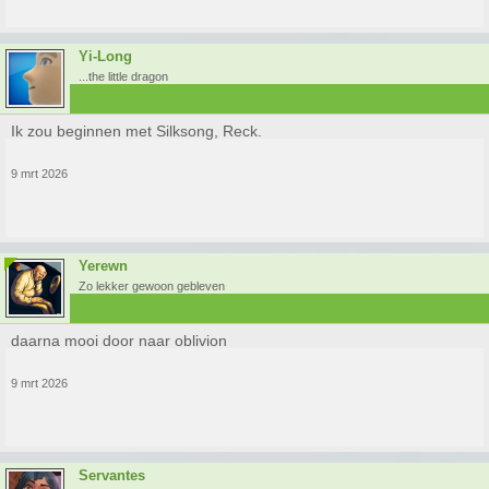
Yi-Long
...the little dragon
Ik zou beginnen met Silksong, Reck.
9 mrt 2026
Yerewn
Zo lekker gewoon gebleven
daarna mooi door naar oblivion
9 mrt 2026
Servantes