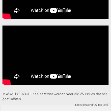
MWUAH GERTJE! Kan best wat worden voor die 25 ekkies dat het
gaat kosten.
Laatst bewerkt:
27 feb 2026