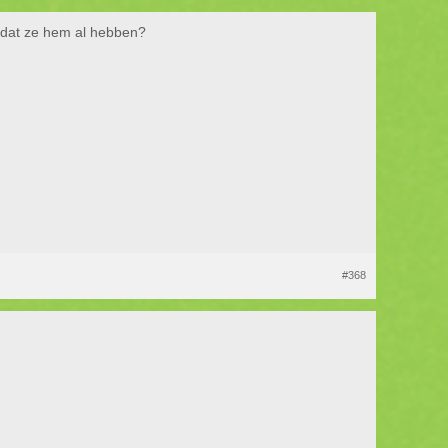
n dat ze hem al hebben?
#368