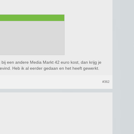
ij een andere Media Markt 42 euro kost, dan krijg je
bevind. Heb ik al eerder gedaan en het heeft gewerkt.
#362