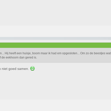
... Hij heeft een huisje, boom maar ik had em opgesloten... Om zo de beestjes wat 
f de eekhoorn dan gered is.
n niet goed samen.