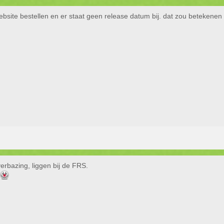
 website bestellen en er staat geen release datum bij. dat zou betekene
verbazing, liggen bij de FRS.