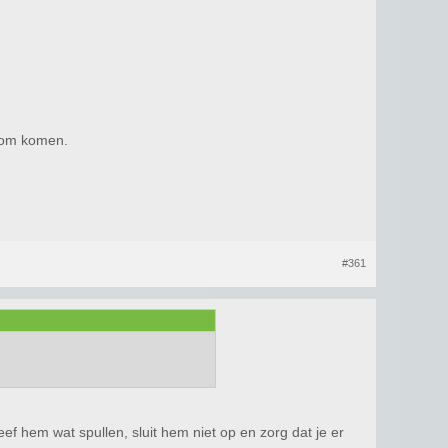
room komen.
#361
ef hem wat spullen, sluit hem niet op en zorg dat je er