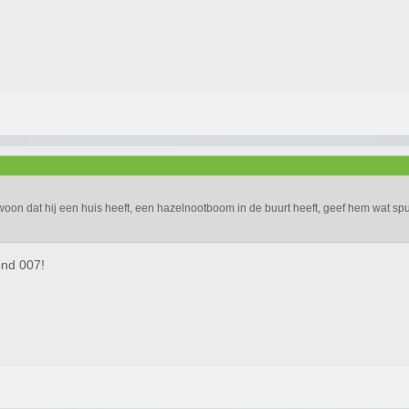
oon dat hij een huis heeft, een hazelnootboom in de buurt heeft, geef hem wat spull
ond 007!