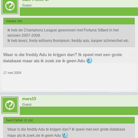
Guest
martez zei:
Ik heb de Champions League gewonnen met Fortuna Sittard in het
seizoen 2007-2008.
Ik heb tevez, fredy williams thompson, freddy adu, kasper schmeichel etc.
Waar is die freddy Adu te krijgen dan? Ik speel met een grote
database maar als ik zoek zie ik geen Adu
17 mei 2004
mars15
Guest
Sam Fisher Jr zei:
Waar is die freddy Adu te krijgen dan? Ik speel met een grote database
maar als ik zoek zie ik geen Adu