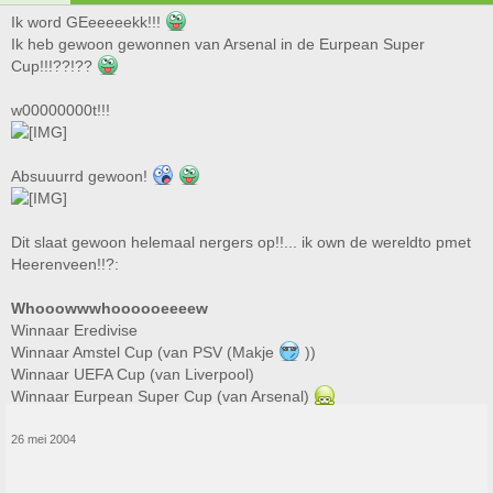
Ik word GEeeeeekk!!!
Ik heb gewoon gewonnen van Arsenal in de Eurpean Super
Cup!!!??!??
w00000000t!!!
Absuuurrd gewoon!
Dit slaat gewoon helemaal nergers op!!... ik own de wereldto pmet
Heerenveen!!?:
Whooowwwhoooooeeeew
Winnaar Eredivise
Winnaar Amstel Cup (van PSV (Makje
))
Winnaar UEFA Cup (van Liverpool)
Winnaar Eurpean Super Cup (van Arsenal)
26 mei 2004