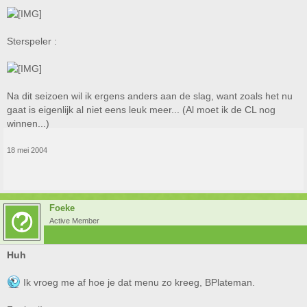
Sterspeler :
Na dit seizoen wil ik ergens anders aan de slag, want zoals het nu
gaat is eigenlijk al niet eens leuk meer... (Al moet ik de CL nog
winnen...)
18 mei 2004
Foeke
Active Member
Huh
Ik vroeg me af hoe je dat menu zo kreeg, BPlateman.