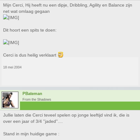
Mijn Cerci, Hij heeft nu een dipje, Dribbling, Agility en Balance zijn
net wat omlaag gegaan
Dit hoort een spits te doen:
Cerci is dus heilig verklaart
18 mei 2004
PBateman
From the Shadows
Jullie laten die Cerci teveel spelen op jonge leeftijd vind ik, die is
over een jaar of 3/4 ''jaded''....
Stand in mijn huidige game :