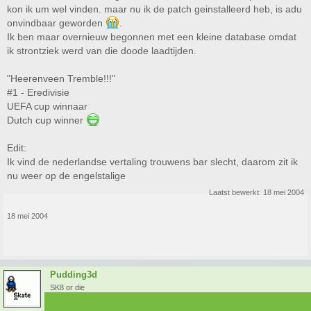
kon ik um wel vinden. maar nu ik de patch geinstalleerd heb, is adu
onvindbaar geworden
.
Ik ben maar overnieuw begonnen met een kleine database omdat
ik strontziek werd van die doode laadtijden.
"Heerenveen Tremble!!!"
#1 - Eredivisie
UEFA cup winnaar
Dutch cup winner
Edit:
Ik vind de nederlandse vertaling trouwens bar slecht, daarom zit ik
nu weer op de engelstalige
Laatst bewerkt:
18 mei 2004
18 mei 2004
Pudding3d
SK8 or die