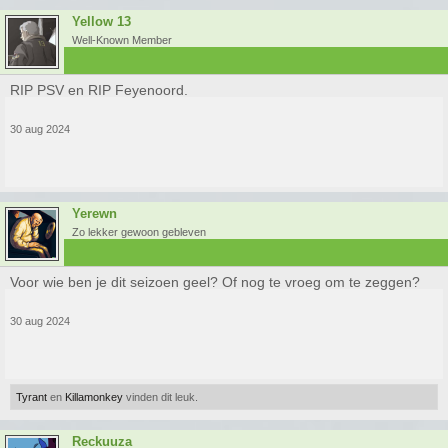
Yellow 13
Well-Known Member
RIP PSV en RIP Feyenoord.
30 aug 2024
Yerewn
Zo lekker gewoon gebleven
Voor wie ben je dit seizoen geel? Of nog te vroeg om te zeggen?
30 aug 2024
Tyrant
en
Killamonkey
vinden dit leuk.
Reckuuza