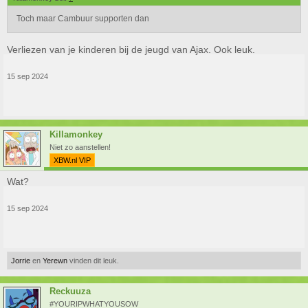
Toch maar Cambuur supporten dan
Verliezen van je kinderen bij de jeugd van Ajax. Ook leuk.
15 sep 2024
Killamonkey
Niet zo aanstellen!
XBW.nl VIP
Wat?
15 sep 2024
Jorrie
en
Yerewn
vinden dit leuk.
Reckuuza
#YOURIPWHATYOUSOW