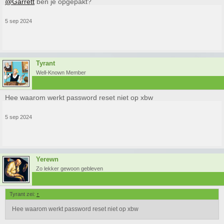
@Garrett
ben je opgepakt?
5 sep 2024
Tyrant
Well-Known Member
Hee waarom werkt password reset niet op xbw
5 sep 2024
Yerewn
Zo lekker gewoon gebleven
Tyrant zei:
↑
Hee waarom werkt password reset niet op xbw