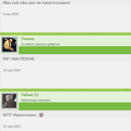
Was ook niks aan de hand trouwens
5 sep 2024
Yerewn
Zo lekker gewoon gebleven
RIP VAN PERSIE
14 sep 2024
Yellow 13
Well-Known Member
WTF Heerenveen.
14 sep 2024