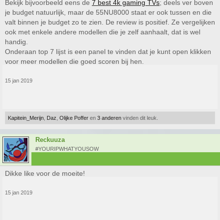
Bekijk bijvoorbeeld eens de
7 best 4k gaming TVs
; deels ver boven
je budget natuurlijk, maar de 55NU8000 staat er ook tussen en die
valt binnen je budget zo te zien. De review is positief. Ze vergelijken
ook met enkele andere modellen die je zelf aanhaalt, dat is wel
handig.
Onderaan top 7 lijst is een panel te vinden dat je kunt open klikken
voor meer modellen die goed scoren bij hen.
15 jan 2019
Kapitein_Merijn
,
Daz
,
Olijke Poffer
en
3 anderen
vinden dit leuk.
Reckuuza
#YOURIPWHATYOUSOW
Dikke like voor de moeite!
15 jan 2019