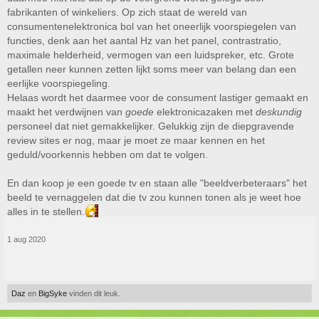
fabrikanten of winkeliers. Op zich staat de wereld van
consumentenelektronica bol van het oneerlijk voorspiegelen van
functies, denk aan het aantal Hz van het panel, contrastratio,
maximale helderheid, vermogen van een luidspreker, etc. Grote
getallen neer kunnen zetten lijkt soms meer van belang dan een
eerlijke voorspiegeling.
Helaas wordt het daarmee voor de consument lastiger gemaakt en
maakt het verdwijnen van
goede
elektronicazaken met
deskundig
personeel dat niet gemakkelijker. Gelukkig zijn de diepgravende
review sites er nog, maar je moet ze maar kennen en het
geduld/voorkennis hebben om dat te volgen.
En dan koop je een goede tv en staan alle "beeldverbeteraars" het
beeld te vernaggelen dat die tv zou kunnen tonen als je weet hoe
alles in te stellen.
1 aug 2020
Daz
en
BigSyke
vinden dit leuk.