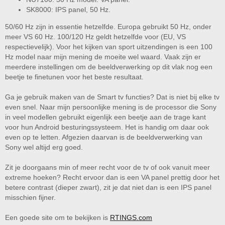
SK8000: IPS panel, 50 Hz.
50/60 Hz zijn in essentie hetzelfde. Europa gebruikt 50 Hz, onder
meer VS 60 Hz. 100/120 Hz geldt hetzelfde voor (EU, VS
respectievelijk). Voor het kijken van sport uitzendingen is een 100
Hz model naar mijn mening de moeite wel waard. Vaak zijn er
meerdere instellingen om de beeldverwerking op dit vlak nog een
beetje te finetunen voor het beste resultaat.
Ga je gebruik maken van de Smart tv functies? Dat is niet bij elke tv
even snel. Naar mijn persoonlijke mening is de processor die Sony
in veel modellen gebruikt eigenlijk een beetje aan de trage kant
voor hun Android besturingssysteem. Het is handig om daar ook
even op te letten. Afgezien daarvan is de beeldverwerking van
Sony wel altijd erg goed.
Zit je doorgaans min of meer recht voor de tv of ook vanuit meer
extreme hoeken? Recht ervoor dan is een VA panel prettig door het
betere contrast (dieper zwart), zit je dat niet dan is een IPS panel
misschien fijner.
Een goede site om te bekijken is
RTINGS.com