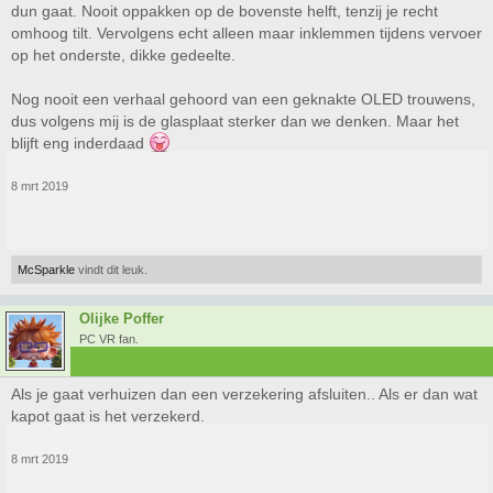
dun gaat. Nooit oppakken op de bovenste helft, tenzij je recht
omhoog tilt. Vervolgens echt alleen maar inklemmen tijdens vervoer
op het onderste, dikke gedeelte.
Nog nooit een verhaal gehoord van een geknakte OLED trouwens,
dus volgens mij is de glasplaat sterker dan we denken. Maar het
blijft eng inderdaad
8 mrt 2019
McSparkle
vindt dit leuk.
Olijke Poffer
PC VR fan.
Als je gaat verhuizen dan een verzekering afsluiten.. Als er dan wat
kapot gaat is het verzekerd.
8 mrt 2019