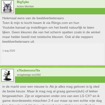
BigSyke
Active Member
Helemaal eens van de beeldverbeteraars.
Toen ik mijn tv kocht kwam ik via Rtings.com en hun
Youtube.kanaal op instellingen om het beeld natuurlijk te laten
lijken. Geen kleuren die van het scherm spatten zoals in de winkel
maar helder beeld met reistische kleuren. Ook al die neppers
beeldverbeteraars uit.
1 aug 2020
x76xdemonx76x
straightedge est1992
in de markt voor een nieuwe tv. Als je alles mag geloven is lg oled
de beste keuze. Maar ik mag nog al graag gamen(duh) of lekker
bingewatchen. Zijn er eigenaren onder ons van een LG CX? en ik
game doordeweeks misschien 2-4 uur maar op een echte vrije dag