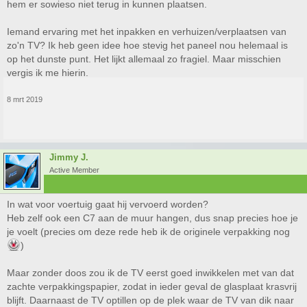
hem er sowieso niet terug in kunnen plaatsen.
Iemand ervaring met het inpakken en verhuizen/verplaatsen van
zo'n TV? Ik heb geen idee hoe stevig het paneel nou helemaal is
op het dunste punt. Het lijkt allemaal zo fragiel. Maar misschien
vergis ik me hierin.
8 mrt 2019
Jimmy J.
Active Member
In wat voor voertuig gaat hij vervoerd worden?
Heb zelf ook een C7 aan de muur hangen, dus snap precies hoe je
je voelt (precies om deze rede heb ik de originele verpakking nog
)
Maar zonder doos zou ik de TV eerst goed inwikkelen met van dat
zachte verpakkingspapier, zodat in ieder geval de glasplaat krasvrij
blijft. Daarnaast de TV optillen op de plek waar de TV van dik naar