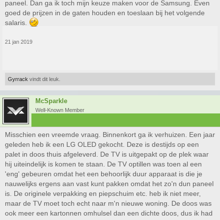
paneel. Dan ga ik toch mijn keuze maken voor de Samsung. Even
goed de prijzen in de gaten houden en toeslaan bij het volgende
salaris.
21 jan 2019
Gyrrack
vindt dit leuk.
McSparkle
Well-Known Member
Misschien een vreemde vraag. Binnenkort ga ik verhuizen. Een jaar
geleden heb ik een LG OLED gekocht. Deze is destijds op een
palet in doos thuis afgeleverd. De TV is uitgepakt op de plek waar
hij uiteindelijk is komen te staan. De TV optillen was toen al een
'eng' gebeuren omdat het een behoorlijk duur apparaat is die je
nauwelijks ergens aan vast kunt pakken omdat het zo'n dun paneel
is. De originele verpakking en piepschuim etc. heb ik niet meer,
maar de TV moet toch echt naar m'n nieuwe woning. De doos was
ook meer een kartonnen omhulsel dan een dichte doos, dus ik had