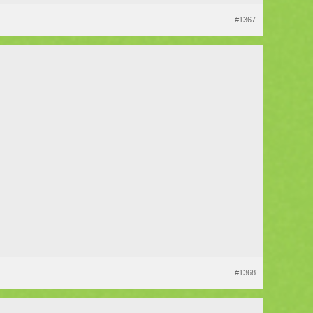
#1367
#1368