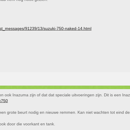
list_messages/91239/13/suzuki-750-naked-14.html
en ook Inazuma zijn of dat dat speciale uitvoeringen zijn. Dit is een 
sx750
 een grote beurt nodig en nieuwe remmen. Kan niet wachten tot eind dez
look door die voorkant en tank.