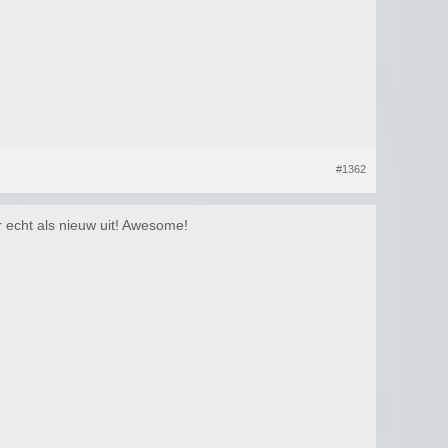
#1362
r echt als nieuw uit! Awesome!