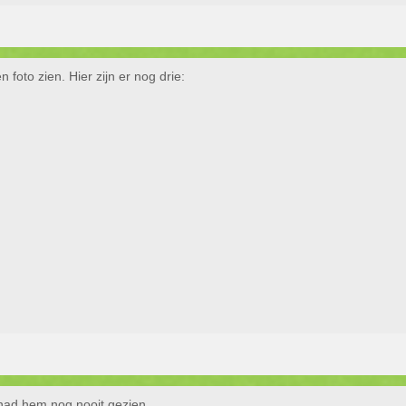
 foto zien. Hier zijn er nog drie:
k had hem nog nooit gezien.