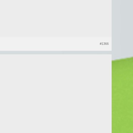
#1366