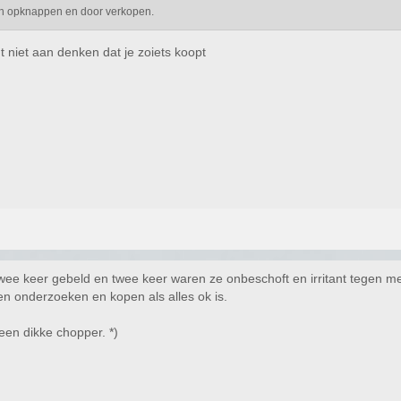
sch opknappen en door verkopen.
t niet aan denken dat je zoiets koopt
twee keer gebeld en twee keer waren ze onbeschoft en irritant tegen m
aten onderzoeken en kopen als alles ok is.
een dikke chopper. *)