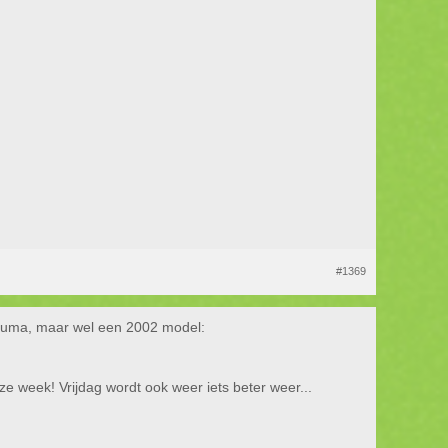
#1369
Inazuma, maar wel een 2002 model:
e week! Vrijdag wordt ook weer iets beter weer...