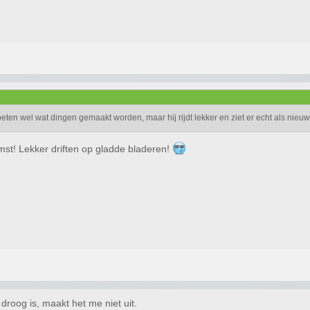
eten wel wat dingen gemaakt worden, maar hij rijdt lekker en ziet er echt als nieu
mst! Lekker driften op gladde bladeren!
 droog is, maakt het me niet uit.