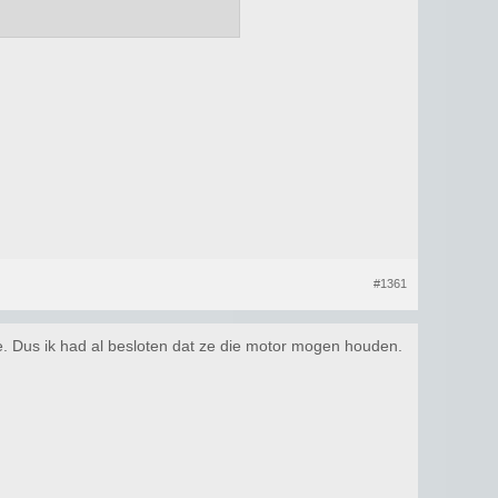
#1361
e. Dus ik had al besloten dat ze die motor mogen houden.