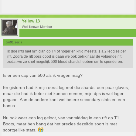
Yellow 13
Well-Known Member
tim91 zei:
↑
Ik doe rifts met m'n clan op T4 of hoger en krijg meestal 1 a 2 leggies per
rift. Zodra de rift boss dood is gaan we ook gelijk naar de volgende rift
zodat we zo snel mogelijk 500 blood shards hebben om te spenderen.
Is er een cap van 500 als ik vragen mag?
En gisteren had ik mijn eerst leg met die shards, een paar gloves,
maar die had ik beter niet kunnen nemen, mijn dps is wel lager
gegaan. Aan de andere kant wel betere secondary stats en een
bonus.
Nu ook weer een leg geloot, van vanmiddag in een rift op T1.
Boots, maar ben bang dat het precies dezelfde soort is met
soortgelijke stats.