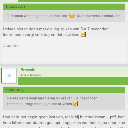
Brocade zei:
↑
Toch maar weer begonnen op hardcore
Kijken hoever ik ditmaal kom.
Helaas niet te doen met die lag spikes van 5 a 7 seconden.
Ieder menu zorgt voor lag en dat al weken
29 apr 2014
Brocade
Active Member
X-Junk zei:
↑
Helaas niet te doen met die lag spikes van 5 a 7 seconden.
Ieder menu zorgt voor lag en dat al weken
Had er in het begin geen last van, tot ik bij butcher kwam... pfff, kon
hem killen maar daarna gestopt. Lagspikes van heb ik jou daar, kon