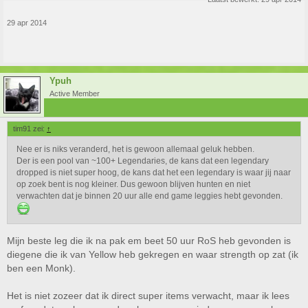
29 apr 2014
Ypuh
Active Member
tim91 zei:
↑
Nee er is niks veranderd, het is gewoon allemaal geluk hebben.
Der is een pool van ~100+ Legendaries, de kans dat een legendary
dropped is niet super hoog, de kans dat het een legendary is waar jij naar
op zoek bent is nog kleiner. Dus gewoon blijven hunten en niet
verwachten dat je binnen 20 uur alle end game leggies hebt gevonden.
Mijn beste leg die ik na pak em beet 50 uur RoS heb gevonden is
diegene die ik van Yellow heb gekregen en waar strength op zat (ik
ben een Monk).
Het is niet zozeer dat ik direct super items verwacht, maar ik lees