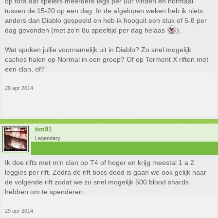
op fora dat spelers meerdere legs per uur vinden en normaal
tussen de 15-20 op een dag. In de afgelopen weken heb ik niets
anders dan Diablo gespeeld en heb ik hooguit een stuk of 5-8 per
dag gevonden (met zo'n 8u speeltijd per dag helaas
).
Wat spoken jullie voornamelijk uit in Diablo? Zo snel mogelijk
caches halen op Normal in een groep? Of op Torment X riften met
een clan, of?
29 apr 2014
tim91
Legendary
Ik doe rifts met m'n clan op T4 of hoger en krijg meestal 1 a 2
leggies per rift. Zodra de rift boss dood is gaan we ook gelijk naar
de volgende rift zodat we zo snel mogelijk 500 blood shards
hebben om te spenderen.
29 apr 2014