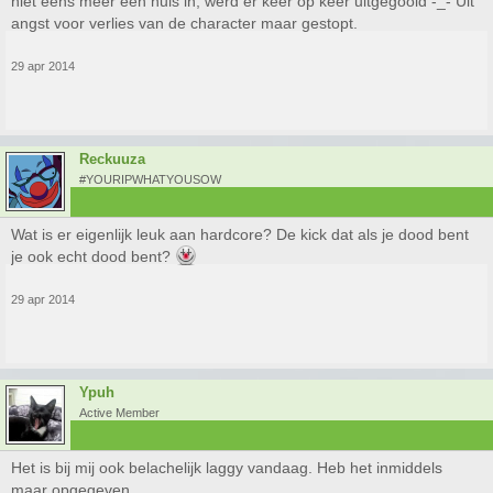
niet eens meer een huis in, werd er keer op keer uitgegooid -_- Uit
angst voor verlies van de character maar gestopt.
29 apr 2014
Reckuuza
#YOURIPWHATYOUSOW
Wat is er eigenlijk leuk aan hardcore? De kick dat als je dood bent
je ook echt dood bent?
29 apr 2014
Ypuh
Active Member
Het is bij mij ook belachelijk laggy vandaag. Heb het inmiddels
maar opgegeven.