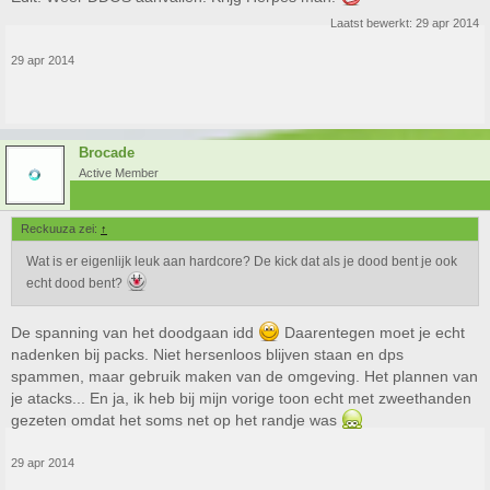
Laatst bewerkt:
29 apr 2014
29 apr 2014
Brocade
Active Member
Reckuuza zei:
↑
Wat is er eigenlijk leuk aan hardcore? De kick dat als je dood bent je ook
echt dood bent?
De spanning van het doodgaan idd
Daarentegen moet je echt
nadenken bij packs. Niet hersenloos blijven staan en dps
spammen, maar gebruik maken van de omgeving. Het plannen van
je atacks... En ja, ik heb bij mijn vorige toon echt met zweethanden
gezeten omdat het soms net op het randje was
29 apr 2014