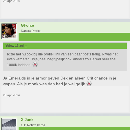
28 apr 2014
GForce
Danica Patrick
Yellow 13 zei:
↑
Ik zie het nu ook bij die profiel link van een paar posts terug. Ik was het
even vergeten. Tsja, heel begrijpelijk ook, anders zou je wel heel snel
1000K hebben.
Ja Emeralds in je armor geven Dex en alleen Crit chance in je
wapen. Als je monk was dan had je wel gelijk
28 apr 2014
X-Junk
GT: Reflex Xeros