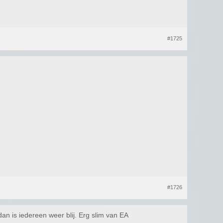
#1725
#1726
an is iedereen weer blij. Erg slim van EA