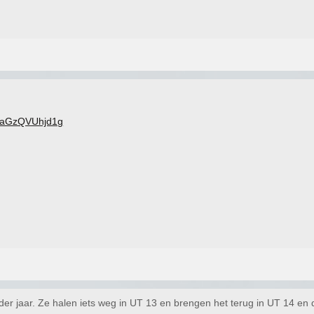
v=aGzQVUhjd1g
der jaar. Ze halen iets weg in UT 13 en brengen het terug in UT 14 en d