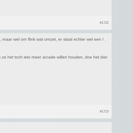
#1722
 maar wel om flink wat omzet, er staat echter wel een / .
s ze het toch iets meer arcade willen houden, doe het dan
#1723