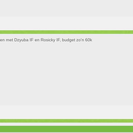
n met Dzyuba IF en Rosicky IF, budget zo'n 60k