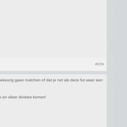
#1724
llekeurig gaan matchen of dat je net als deze fut weer een
e en silver divisies komen!