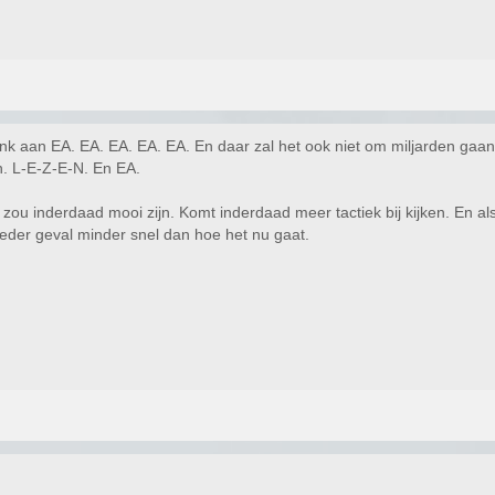
enk aan EA. EA. EA. EA. EA. En daar zal het ook niet om miljarden gaan,
n. L-E-Z-E-N. En EA.
zou inderdaad mooi zijn. Komt inderdaad meer tactiek bij kijken. En al
 ieder geval minder snel dan hoe het nu gaat.