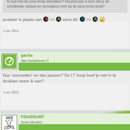
te laat met de pass knop indrukken? Het principe is toch dat je de
schotmeter oplaad en vervolgens snel op de pass knop drukt?
probeer in plaats van
>>
eens dit:
>>
1 nov 2013
gaizka
Ajax Kampioenen !!!
Dus 'voorzetten' en dan passen? De LT knop hoef je niet in te
drukken neem ik aan?
1 nov 2013
FiDoDiDo007
Active Member