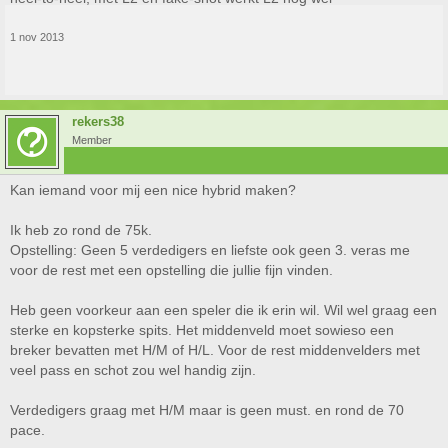
1 nov 2013
rekers38
Member
Kan iemand voor mij een nice hybrid maken?
Ik heb zo rond de 75k.
Opstelling: Geen 5 verdedigers en liefste ook geen 3. veras me
voor de rest met een opstelling die jullie fijn vinden.
Heb geen voorkeur aan een speler die ik erin wil. Wil wel graag een
sterke en kopsterke spits. Het middenveld moet sowieso een
breker bevatten met H/M of H/L. Voor de rest middenvelders met
veel pass en schot zou wel handig zijn.
Verdedigers graag met H/M maar is geen must. en rond de 70
pace.