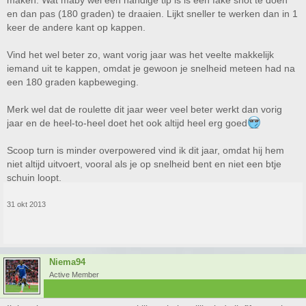
maken. Wat maby wel een handige tip is is een fake shot te doen
en dan pas (180 graden) te draaien. Lijkt sneller te werken dan in 1
keer de andere kant op kappen.
Vind het wel beter zo, want vorig jaar was het veelte makkelijk
iemand uit te kappen, omdat je gewoon je snelheid meteen had na
een 180 graden kapbeweging.
Merk wel dat de roulette dit jaar weer veel beter werkt dan vorig
jaar en de heel-to-heel doet het ook altijd heel erg goed
Scoop turn is minder overpowered vind ik dit jaar, omdat hij hem
niet altijd uitvoert, vooral als je op snelheid bent en niet een btje
schuin loopt.
31 okt 2013
Niema94
Active Member