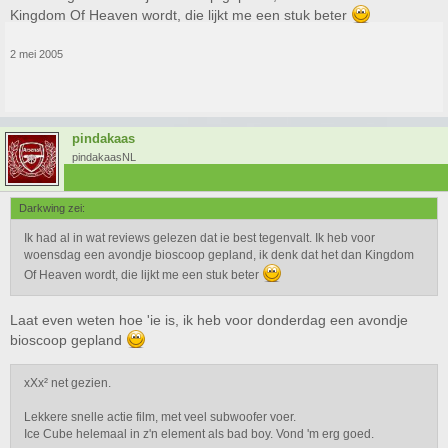
Kingdom Of Heaven wordt, die lijkt me een stuk beter
2 mei 2005
pindakaas
pindakaasNL
Darkwing zei:
Ik had al in wat reviews gelezen dat ie best tegenvalt. Ik heb voor
woensdag een avondje bioscoop gepland, ik denk dat het dan Kingdom
Of Heaven wordt, die lijkt me een stuk beter
Laat even weten hoe 'ie is, ik heb voor donderdag een avondje
bioscoop gepland
xXx² net gezien.
Lekkere snelle actie film, met veel subwoofer voer.
Ice Cube helemaal in z'n element als bad boy. Vond 'm erg goed.