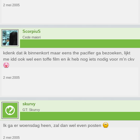
2 mei 2005
ScorpiuS
Cede maiori
kdenk dat ik binnenkort maar eens the pacifier ga bezoeken, lijkt
me idd ook wel een toffe film en ik heb nog iets nodig voor m'n ckv
2 mei 2005
skurvy
GT: Skurvy
Ik ga er woensdag heen, zal dan wel even posten
2 mei 2005