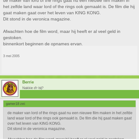
de maker van lord of the rings gaat nu een nieuwe film maken in
het zelfde land waar lord of the rings ook gemaakt is. De film die hij
gaat maken gaat over het leven van KING KONG.
Dit stond in de veronica magazine.
Afwachten hoe de film word, maar hij heeft er al veel geld in
gestoken.
binnenkort beginnen de opnames ervan.
3 mei 2005
Berrie
Nakkie d'r bij?
gamer18 zei:
de maker van lord of the rings gaat nu een nieuwe film maken in het zelfde
land waar lord of the rings ook gemaakt is. De film die hij gaat maken gaat
over het leven van KING KONG.
Dit stond in de veronica magazine.