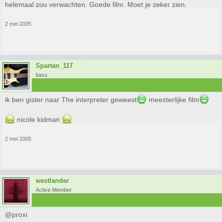
helemaal zou verwachten. Goede film. Moet je zeker zien.
2 mei 2005
Spartan_117
bass
ik ben gister naar The interpreter geweest
meesterlijke film
nicole kidman
2 mei 2005
westlander
Active Member
@proxi