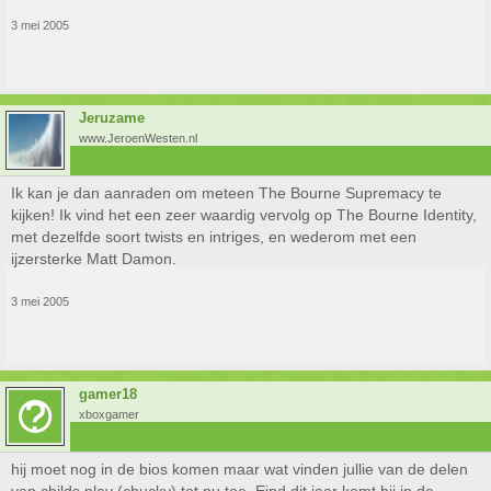
3 mei 2005
Jeruzame
www.JeroenWesten.nl
Ik kan je dan aanraden om meteen The Bourne Supremacy te
kijken! Ik vind het een zeer waardig vervolg op The Bourne Identity,
met dezelfde soort twists en intriges, en wederom met een
ijzersterke Matt Damon.
3 mei 2005
gamer18
xboxgamer
hij moet nog in de bios komen maar wat vinden jullie van de delen