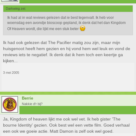
Darkwing zei:
Ik had al in wat reviews gelezen dat ie best tegenvalt. Ik heb voor
woensdag een avondje bioscoop gepland, ik denk dat het dan Kingdom
Of Heaven wordt, die lijkt me een stuk beter
Ik had ook gelezen dat The Pacifier matig zou zijn, maar mijn
huisgenoot heeft hem gezien en hij vond hem wel leuk en vond de
reviews iets te negatief. Ik denk dat ik hem toch een keertje ga
kijken...
3 mei 2005
Berrie
Nakkie d'r bij?
Ja, Kingdom of heaven lijkt me ook wel vet. Ik heb gister 'The
bourne Identity' gezien. Ook best wel een vette film. Goed verhaal
een ook we goeie actie. Matt Damon is zelf ook wel goed.