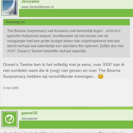
Jeruzame
www.JeroenWesten.nl
Darkwing zei:
The Bourne Surpremacy valt trouwens ook behoorlijk tegen... echt zo'n
typische Hollywood-sequel; voortkauwen op het succes van de
voorganger met een groter budget alleen dan ongeïnspireerd met een
slecht verhaal wat uiteindelijk een slechtere film oplevert. Zelfde dus met
XXX², Ocean's Twelve hetzelfde verhaal eigenlijk.
Ocean's Twelve ben ik het volledig met je eens, over XXX² kan ik
niet oordelen want die ik (nog) niet gezien en over The Bourne
Surpremacy hebben wij verschillende meningen...
3 mei 2005
gamer18
xboxgamer