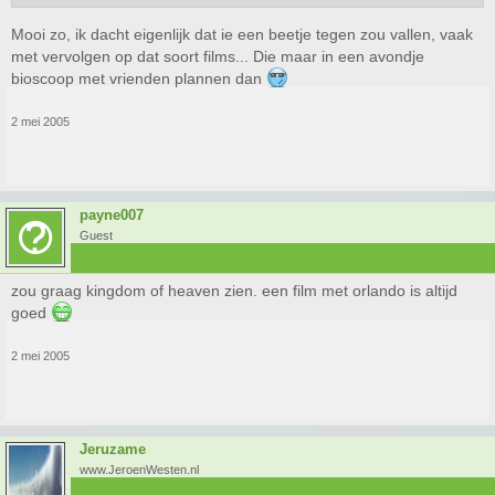
Mooi zo, ik dacht eigenlijk dat ie een beetje tegen zou vallen, vaak
met vervolgen op dat soort films... Die maar in een avondje
bioscoop met vrienden plannen dan
2 mei 2005
payne007
Guest
zou graag kingdom of heaven zien. een film met orlando is altijd
goed
2 mei 2005
Jeruzame
www.JeroenWesten.nl