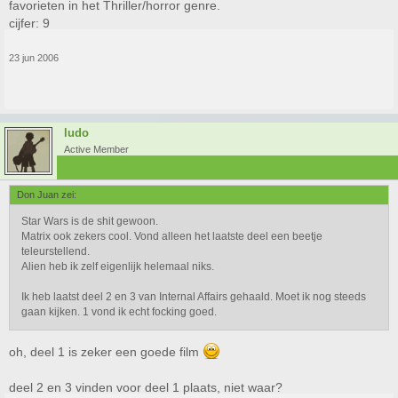
favorieten in het Thriller/horror genre.
cijfer: 9
23 jun 2006
ludo
Active Member
Don Juan zei:
Star Wars is de shit gewoon.
Matrix ook zekers cool. Vond alleen het laatste deel een beetje
teleurstellend.
Alien heb ik zelf eigenlijk helemaal niks.
Ik heb laatst deel 2 en 3 van Internal Affairs gehaald. Moet ik nog steeds
gaan kijken. 1 vond ik echt focking goed.
oh, deel 1 is zeker een goede film
deel 2 en 3 vinden voor deel 1 plaats, niet waar?