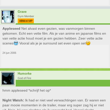
Grave
Gym Member
XBW.nl VIP
Appleseed
Net alvast even gezien, was vanmorgen binnen
gekomen. Echt een vette film. Als je van anime en japanse films en
van vette actie houd moet je em gezien hebben. Zeer vette actie
scenes
Vooral als je je surround set even open set
24 jun 2006
Humorke
God of Fire
hmm appleseed *schrijf het op*
Night Watch:
Ik had er niet veel verwachtingen van. Er waren een
paar mooie momenten in de trailer, maar erg super zag hij er niet