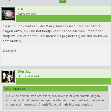
L.A.
Active Member
nja ik hou ook niet van Star Wars, heb sowieso niks met ruimte
dingen enzo, en vind het beetje vaag gedoe allemaal, maargoed
snap wel dat er enrom veel mensen zijn ( nerds?) die dat hartstikke
gaaf vinden.
22 jun 2006
Don Juan
Do The Moonwalk
Lord_Armada zei:
nja ik hou ook niet van Star Wars, heb sowieso niks met ruimte dingen
enzo, en vind het beetje vaag gedoe allemaal, maargoed snap wel dat er
enrom veel mensen zijn ( nerds?) die dat hartstikke gaaf vinden.