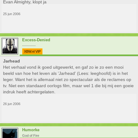
Evan Almighty, klopt ja
25 jun 2006
Excess-Denied
-----------
XBW.nl VIP
Jarhead
Het verhaal vond ik goed uitgewerkt, en gaf zo ie zo een mooi
beeld van hoe het leven als 'Jarhead' (Lees: leeghoofd) is in het
leger. Want het is allemaal niet zo spectaculair als de reclames op
tv. Niet een standaard oorlogs film, maar wel 1 die bij mij een goeie
indruk heeft achtergelaten.
26 jun 2006
Humorke
God of Fire