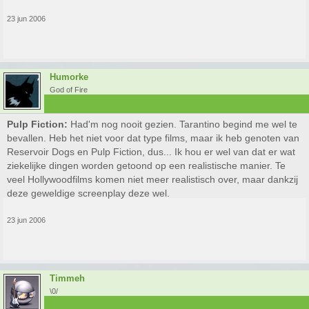
23 jun 2006
Humorke
God of Fire
Pulp Fiction:
Had'm nog nooit gezien. Tarantino begind me wel te
bevallen. Heb het niet voor dat type films, maar ik heb genoten van
Reservoir Dogs en Pulp Fiction, dus... Ik hou er wel van dat er wat
ziekelijke dingen worden getoond op een realistische manier. Te
veel Hollywoodfilms komen niet meer realistisch over, maar dankzij
deze geweldige screenplay deze wel.
23 jun 2006
Timmeh
\0/