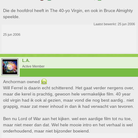
Die de hoofdrol heeft in The 40-yo Virgin, en ook in Bruce Almighty
speelde.
Laatst bewerkt:
25 jun 2006
25 jun 2006
L.A.
Active Member
Anchorman owned
Will Ferrel is daarin echt schitterend. Het gaat verder nergens over,
maar die kerel is prachtig, gewoon hele vermakelijke film. 40 year
old virgin had ik ook al gezien, maar vond die nog best aardig.. niet
grappig, maar zat meer inhoud in dan ik had verwacht van tevoren.
Ben nu Lord of War aan het kijken. wel een aardige film tot nu toe,
maar niet meer dan dat. Wel hele mooie intro en het verhaal is wel
onderhoudend, maar niet bijzonder boeiend.