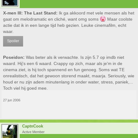
X-men III: The Last Stand:
Ik ga akkoord met vele mensen als het
gaat om melodramatic en cliché, want omg soms
Maar coolste
actie dat ik in een lange tijd heb gezien. Leuke cinemafilm, echt
waar.
Spoiler
Poseidon:
Was beter als ik verwachte. Is zijn 5.7 op imdb niet
waard. Hij's een 6 waard. Crappy op zich, maar als je'm in de
cinema ziet, is hij toch spannend en fun genoeg. Soms wat TE
onrealistisch, dat het gewoon storend maakt, maarja. Seriously, wie
houd er nu zijn adem minutenlang in onder water, stress, paniek,...
Toch viel hij goed mee.
27 jun 2006
CaptnCook
Active Member