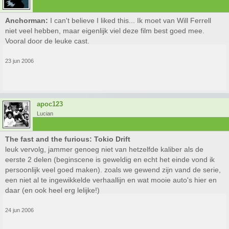
Anchorman:
I can't believe I liked this... Ik moet van Will Ferrell
niet veel hebben, maar eigenlijk viel deze film best goed mee.
Vooral door de leuke cast.
23 jun 2006
apoc123
Lucian
The fast and the furious: Tokio Drift
leuk vervolg, jammer genoeg niet van hetzelfde kaliber als de
eerste 2 delen (beginscene is geweldig en echt het einde vond ik
persoonlijk veel goed maken). zoals we gewend zijn vand de serie,
een niet al te ingewikkelde verhaallijn en wat mooie auto's hier en
daar (en ook heel erg lelijke!)
24 jun 2006