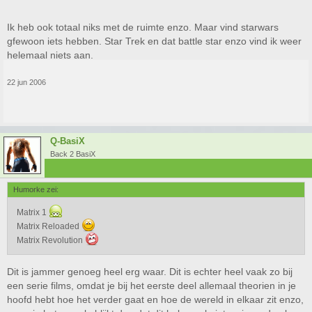
Ik heb ook totaal niks met de ruimte enzo. Maar vind starwars
gfewoon iets hebben. Star Trek en dat battle star enzo vind ik weer
helemaal niets aan.
22 jun 2006
Q-BasiX
Back 2 BasiX
Humorke zei:
Matrix 1
Matrix Reloaded
Matrix Revolution
Dit is jammer genoeg heel erg waar. Dit is echter heel vaak zo bij
een serie films, omdat je bij het eerste deel allemaal theorien in je
hoofd hebt hoe het verder gaat en hoe de wereld in elkaar zit enzo,