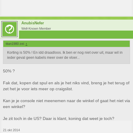
AnubisNefer
Well-Known Member
titan1980 zei:
↑
Korting is 50% ! En idd draadloos. Ik ben er nog niet over uit, maar wil in
ieder geval geen kabels meer over de vloer...
50% ?
Fak dat, kopen dat spul en als je het niks vind, breng je het terug of
zet het je voor iets meer op craigslist.
Kan je je console niet meenemen naar de winkel of gaat het niet via
een winkel?
Je zit toch in de US? Daar is klant, koning dat weet je toch?
21 okt 2014