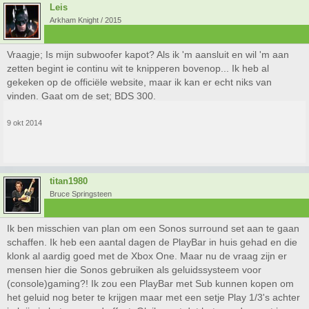
Leis
Arkham Knight / 2015
Vraagje; Is mijn subwoofer kapot? Als ik 'm aansluit en wil 'm aan
zetten begint ie continu wit te knipperen bovenop... Ik heb al
gekeken op de officiële website, maar ik kan er echt niks van
vinden. Gaat om de set; BDS 300.
9 okt 2014
titan1980
Bruce Springsteen
Ik ben misschien van plan om een Sonos surround set aan te gaan
schaffen. Ik heb een aantal dagen de PlayBar in huis gehad en die
klonk al aardig goed met de Xbox One. Maar nu de vraag zijn er
mensen hier die Sonos gebruiken als geluidssysteem voor
(console)gaming?! Ik zou een PlayBar met Sub kunnen kopen om
het geluid nog beter te krijgen maar met een setje Play 1/3's achter