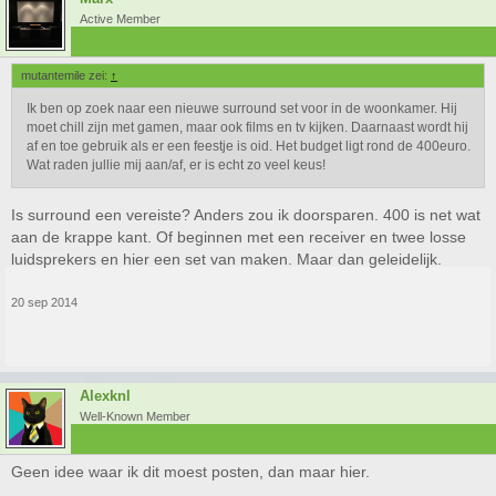
Active Member
mutantemile zei:
↑
Ik ben op zoek naar een nieuwe surround set voor in de woonkamer. Hij
moet chill zijn met gamen, maar ook films en tv kijken. Daarnaast wordt hij
af en toe gebruik als er een feestje is oid. Het budget ligt rond de 400euro.
Wat raden jullie mij aan/af, er is echt zo veel keus!
Is surround een vereiste? Anders zou ik doorsparen. 400 is net wat
aan de krappe kant. Of beginnen met een receiver en twee losse
luidsprekers en hier een set van maken. Maar dan geleidelijk.
20 sep 2014
Alexknl
Well-Known Member
Geen idee waar ik dit moest posten, dan maar hier.