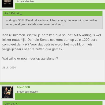
Active Member
titan1980 zei:
↑
Korting is 50% ! En idd draadloos. Ik ben er nog niet over uit, maar wil in
ieder geval geen kabels meer over de vloer...
Kan ik inkomen. Wat wil je bereiken qua sound? 50% korting is wel
lekker natuurlijk. De hele Sonos set komt dan op zo'n 1200 euro
compleet denk ik? Voor dat bedrag wordt het moeilijk om iets
vergelijkbaars neer te zetten qua gemak.
Wat wil je er nog meer op aansluiten?
21 okt 2014
titan1980
Bruce Springsteen
Marx zei:
↑