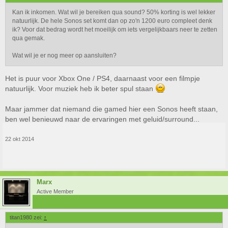
Kan ik inkomen. Wat wil je bereiken qua sound? 50% korting is wel lekker
natuurlijk. De hele Sonos set komt dan op zo'n 1200 euro compleet denk
ik? Voor dat bedrag wordt het moeilijk om iets vergelijkbaars neer te zetten
qua gemak.
Wat wil je er nog meer op aansluiten?
Het is puur voor Xbox One / PS4, daarnaast voor een filmpje
natuurlijk. Voor muziek heb ik beter spul staan
Maar jammer dat niemand die gamed hier een Sonos heeft staan,
ben wel benieuwd naar de ervaringen met geluid/surround...
22 okt 2014
Marx
Active Member
titan1980 zei:
↑