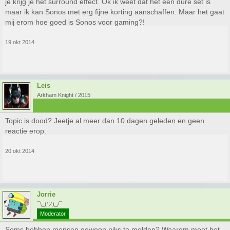
je krijg je het surround effect. Ok ik weet dat het een dure set is
maar ik kan Sonos met erg fijne korting aanschaffen. Maar het gaat
mij erom hoe goed is Sonos voor gaming?!
19 okt 2014
Leis
Arkham Knight / 2015
Topic is dood? Jeetje al meer dan 10 dagen geleden en geen
reactie erop.
20 okt 2014
Jorrie
¯\_(ツ)_/¯
Moderator
Soms hebben mensen gewoon niks te melden? Waarom moet het