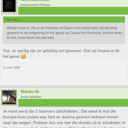
Redeemed In Flames
Goiz zei:
↑
Wissel maar in. Als je de Hammer of Dawn echt nodig hebt, ligt dat ding
gewoon in de omgeving (in elk geval op Casual en Hardcore; Insane weet
ik niet, maar denk het ook wel).
Yup, zo aardig zijn ze gelukkig wel geweest. Ook op Insane is dit
het geval
21 nov 2006
Maluku-Ak
Active Member
Je moet eerst die 2 boomers uitschakelen. Dat deed ik met die
thorque bow (zoiets was het) en daarna gewoon keihard rennen
naar die wagen. Probeer dus ook niet die drones uit te schakelen of