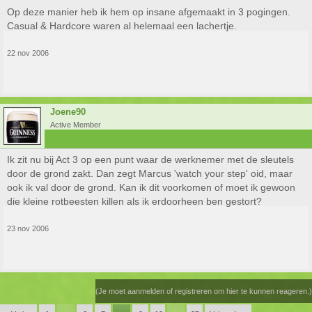
Op deze manier heb ik hem op insane afgemaakt in 3 pogingen.
Casual & Hardcore waren al helemaal een lachertje.
22 nov 2006
Joene90
Active Member
Ik zit nu bij Act 3 op een punt waar de werknemer met de sleutels
door de grond zakt. Dan zegt Marcus 'watch your step' oid, maar
ook ik val door de grond. Kan ik dit voorkomen of moet ik gewoon
die kleine rotbeesten killen als ik erdoorheen ben gestort?
23 nov 2006
(Je moet aanmelden of registreren om hier te kunnen reageren.)