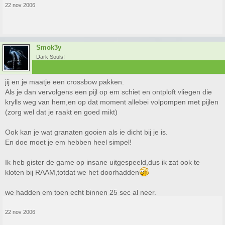
22 nov 2006
Smok3y
Dark Souls!
jij en je maatje een crossbow pakken.
Als je dan vervolgens een pijl op em schiet en ontploft vliegen die
krylls weg van hem,en op dat moment allebei volpompen met pijlen
(zorg wel dat je raakt en goed mikt)
Ook kan je wat granaten gooien als ie dicht bij je is.
En doe moet je em hebben heel simpel!
Ik heb gister de game op insane uitgespeeld,dus ik zat ook te
kloten bij RAAM,totdat we het doorhadden
we hadden em toen echt binnen 25 sec al neer.
22 nov 2006