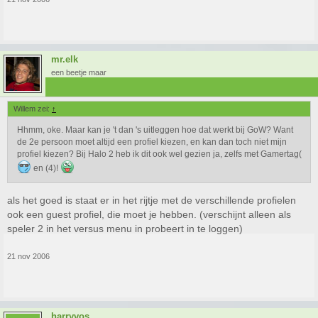
mr.elk
een beetje maar
Willem zei:
↑
Hhmm, oke. Maar kan je 't dan 's uitleggen hoe dat werkt bij GoW? Want
de 2e persoon moet altijd een profiel kiezen, en kan dan toch niet mijn
profiel kiezen? Bij Halo 2 heb ik dit ook wel gezien ja, zelfs met Gamertag(
en (4)!
als het goed is staat er in het rijtje met de verschillende profielen
ook een guest profiel, die moet je hebben. (verschijnt alleen als
speler 2 in het versus menu in probeert in te loggen)
21 nov 2006
harryvos