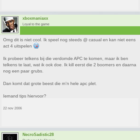
xboxmaniaxx
Loyal to the game
Omg dit is niet cool. Ik speel nog steeds @ casual en kan niet eens
act 4 uitspelen
Ik probeer telkens bij die verdomde APC te komen, maar ik ben
telkens te laat, wat ik ook doe. Ik kill eerst die 2 boomers en daarna
nog een paar grubs.
Dan komt dat grote beest die m'n hele apc plet.
Iemand tips hiervoor?
22 nov 2006
NecroSadistic28