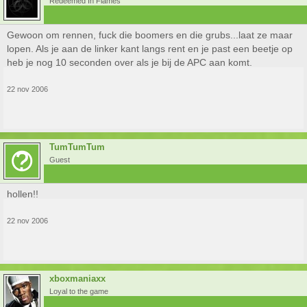
Redeemed In Flames
Gewoon om rennen, fuck die boomers en die grubs...laat ze maar
lopen. Als je aan de linker kant langs rent en je past een beetje op
heb je nog 10 seconden over als je bij de APC aan komt.
22 nov 2006
TumTumTum
Guest
hollen!!
22 nov 2006
xboxmaniaxx
Loyal to the game