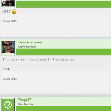
X360
16 okt 2013
Thunderscream
Active Member
Thunderscream - Eindbaas81 - Thunderscream
PS3
16 okt 2013
Timg237
New Member