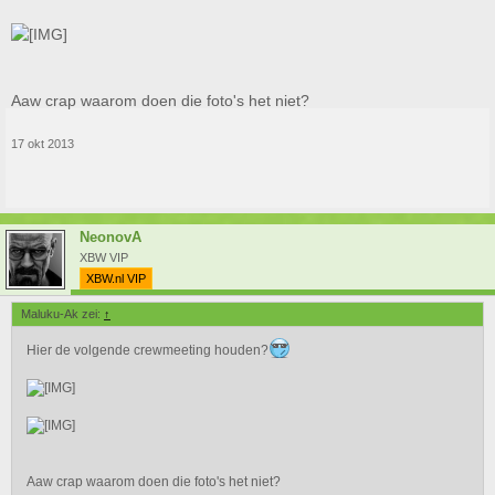
Aaw crap waarom doen die foto's het niet?
17 okt 2013
NeonovA
XBW VIP
XBW.nl VIP
Maluku-Ak zei:
↑
Hier de volgende crewmeeting houden?
Aaw crap waarom doen die foto's het niet?