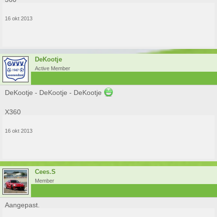
16 okt 2013
DeKootje
Active Member
DeKootje - DeKootje - DeKootje
X360
16 okt 2013
Cees.S
Member
Aangepast.