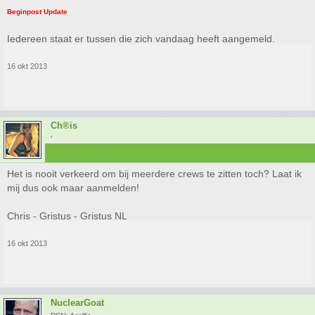
Beginpost Update
Iedereen staat er tussen die zich vandaag heeft aangemeld.
16 okt 2013
Ch®is
'
Het is nooit verkeerd om bij meerdere crews te zitten toch? Laat ik
mij dus ook maar aanmelden!
Chris - Gristus - Gristus NL
16 okt 2013
NuclearGoat