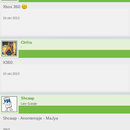
Xbox 360
16 okt 2013
Ch®is
'
X360.
16 okt 2013
Shcaap
Liev Gastje
Shcaap - Anoniempje - MaJya
360