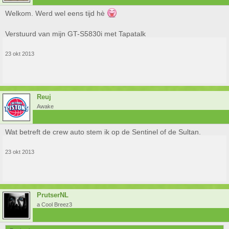
Welkom. Werd wel eens tijd hè
Verstuurd van mijn GT-S5830i met Tapatalk
23 okt 2013
Reuj
Awake
Wat betreft de crew auto stem ik op de Sentinel of de Sultan.
23 okt 2013
PrutserNL
a Cool Breez3