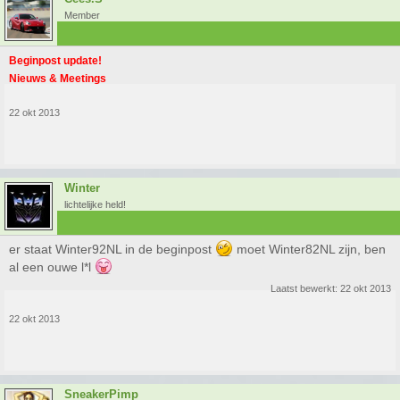
Member
Beginpost update!
Nieuws & Meetings
22 okt 2013
Winter
lichtelijke held!
er staat Winter92NL in de beginpost
moet Winter82NL zijn, ben
al een ouwe l*l
Laatst bewerkt:
22 okt 2013
22 okt 2013
SneakerPimp