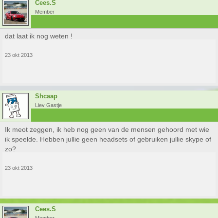
Cees.S
Member
dat laat ik nog weten !
23 okt 2013
Shcaap
Liev Gastje
Ik meot zeggen, ik heb nog geen van de mensen gehoord met wie
ik speelde. Hebben jullie geen headsets of gebruiken jullie skype of
zo?
23 okt 2013
Cees.S