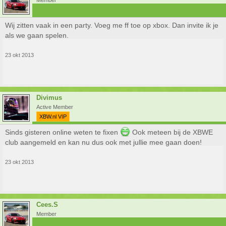
Member
Wij zitten vaak in een party. Voeg me ff toe op xbox. Dan invite ik je
als we gaan spelen.
23 okt 2013
Divimus
Active Member
XBW.nl VIP
Sinds gisteren online weten te fixen
Ook meteen bij de XBWE
club aangemeld en kan nu dus ook met jullie mee gaan doen!
23 okt 2013
Cees.S
Member