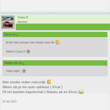
Cees.S
Member
iOcat zei:
↑
Ik kill niet zomaar een mede crew lid
Alleen Cees.S
Maluku-Ak zei:
↑
Yeah right...
Niet zonder reden natuurlijk
Alleen als je mn auto opblaast ( iOcat )
Of mn banden kapotschiet ( Maluku ak en iOcat )
22 okt 2013