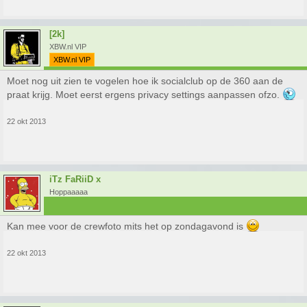
[2k]
XBW.nl VIP
XBW.nl VIP
Moet nog uit zien te vogelen hoe ik socialclub op de 360 aan de
praat krijg. Moet eerst ergens privacy settings aanpassen ofzo.
22 okt 2013
iTz FaRiiD x
Hoppaaaaa
Kan mee voor de crewfoto mits het op zondagavond is
22 okt 2013