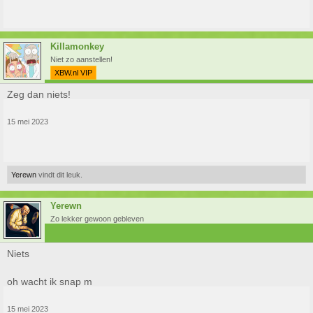
Killamonkey
Niet zo aanstellen!
XBW.nl VIP
Zeg dan niets!
15 mei 2023
Yerewn
vindt dit leuk.
Yerewn
Zo lekker gewoon gebleven
Niets
oh wacht ik snap m
15 mei 2023