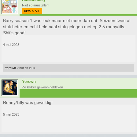
Niet zo aanstellen!
XBW.nl VIP
Barry season 1 was leuk maar niet meer dan dat. Seizoen twee al
stuk beter en echt helemaal stuk gelegen met ep 2.5 ronny/lilly.
Shit's good!
4 mei 2023
Yerewn
vindt dit leuk.
Yerewn
Zo lekker gewoon gebleven
Ronny/Lilly was geweldig!
5 mei 2023