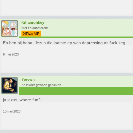
Killamonkey
Niet zo aanstellen!
XBW.nl VIP
En ben bij haha. Jezus die laatste ep was depressing as fuck zeg...
9 mei 2023
Yerewn
Zo lekker gewoon gebleven
ja jezus, where fun?
10 mei 2023