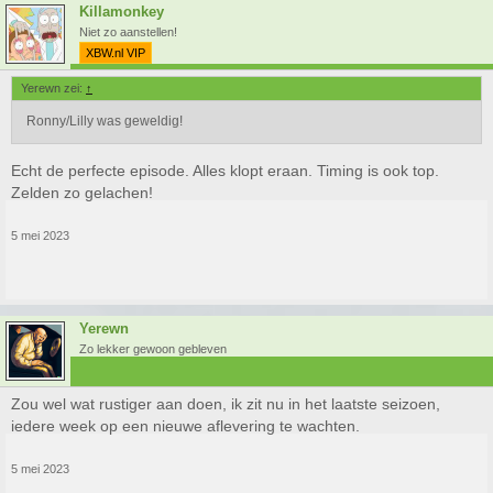
Killamonkey
Niet zo aanstellen!
XBW.nl VIP
Yerewn zei:
↑
Ronny/Lilly was geweldig!
Echt de perfecte episode. Alles klopt eraan. Timing is ook top.
Zelden zo gelachen!
5 mei 2023
Yerewn
Zo lekker gewoon gebleven
Zou wel wat rustiger aan doen, ik zit nu in het laatste seizoen,
iedere week op een nieuwe aflevering te wachten.
5 mei 2023