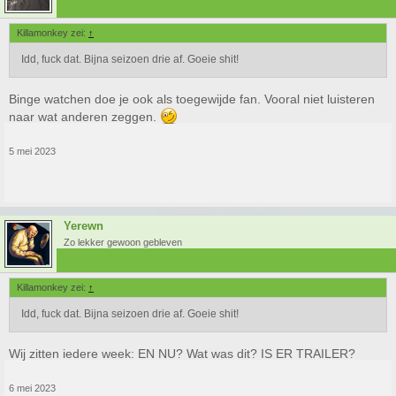
Killamonkey zei:
↑
Idd, fuck dat. Bijna seizoen drie af. Goeie shit!
Binge watchen doe je ook als toegewijde fan. Vooral niet luisteren
naar wat anderen zeggen.
5 mei 2023
Yerewn
Zo lekker gewoon gebleven
Killamonkey zei:
↑
Idd, fuck dat. Bijna seizoen drie af. Goeie shit!
Wij zitten iedere week: EN NU? Wat was dit? IS ER TRAILER?
6 mei 2023