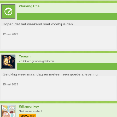
WorkingTitle
...
Hopen dat het weekend snel voorbij is dan
12 mei 2023
Yerewn
Zo lekker gewoon gebleven
Gelukkig weer maandag en meteen een goede aflevering
15 mei 2023
Killamonkey
Niet zo aanstellen!
XBW.nl VIP