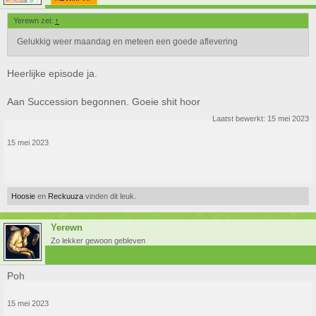
Yerewn zei:
↑
Gelukkig weer maandag en meteen een goede aflevering
Heerlijke episode ja.
Aan Succession begonnen. Goeie shit hoor
Laatst bewerkt:
15 mei 2023
15 mei 2023
Hoosie
en
Reckuuza
vinden dit leuk.
Yerewn
Zo lekker gewoon gebleven
Poh
15 mei 2023