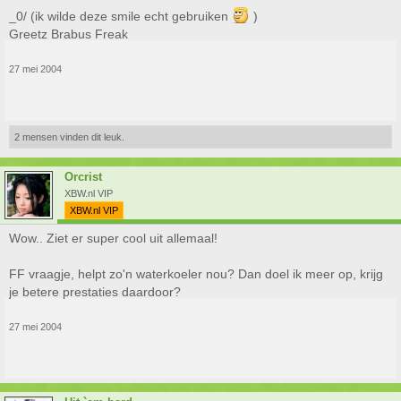
_0/ (ik wilde deze smile echt gebruiken
)
Greetz Brabus Freak
27 mei 2004
2 mensen vinden dit leuk.
Orcrist
XBW.nl VIP
XBW.nl VIP
Wow.. Ziet er super cool uit allemaal!
FF vraagje, helpt zo'n waterkoeler nou? Dan doel ik meer op, krijg
je betere prestaties daardoor?
27 mei 2004