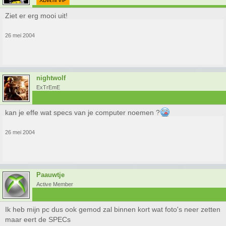
XBW.nl VIP
Ziet er erg mooi uit!
26 mei 2004
nightwolf
ExTrEmE
kan je effe wat specs van je computer noemen ?
26 mei 2004
Paauwtje
Active Member
Ik heb mijn pc dus ook gemod zal binnen kort wat foto's neer zetten
maar eert de SPECs