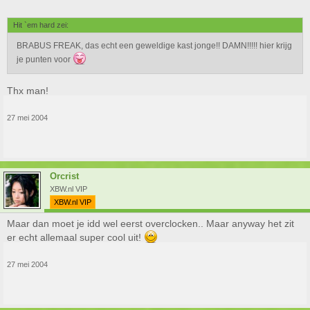
Hit `em hard zei:
BRABUS FREAK, das echt een geweldige kast jonge!! DAMN!!!!! hier krijg
je punten voor
Thx man!
27 mei 2004
Orcrist
XBW.nl VIP
XBW.nl VIP
Maar dan moet je idd wel eerst overclocken.. Maar anyway het zit
er echt allemaal super cool uit!
27 mei 2004