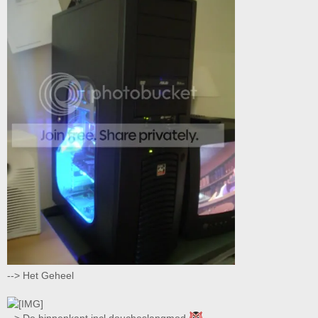
--> Het Geheel