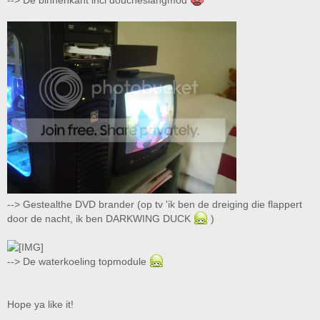
--> De binnenkant incl doucheslangmod
--> Gestealthe DVD brander (op tv 'ik ben de dreiging die flappert
door de nacht, ik ben DARKWING DUCK
)
--> De waterkoeling topmodule
Hope ya like it!