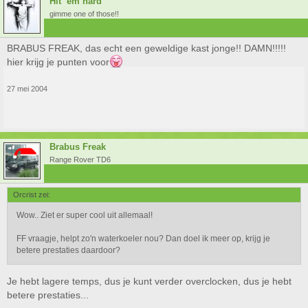
Hit `em hard
gimme one of those!!
BRABUS FREAK, das echt een geweldige kast jonge!! DAMN!!!!!
hier krijg je punten voor
27 mei 2004
Brabus Freak
Range Rover TD6
Orcrist zei:
Wow.. Ziet er super cool uit allemaal!
FF vraagje, helpt zo'n waterkoeler nou? Dan doel ik meer op, krijg je
betere prestaties daardoor?
Je hebt lagere temps, dus je kunt verder overclocken, dus je hebt
betere prestaties...