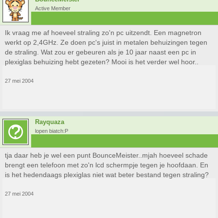
Active Member
Ik vraag me af hoeveel straling zo'n pc uitzendt. Een magnetron
werkt op 2,4GHz. Ze doen pc's juist in metalen behuizingen tegen
de straling. Wat zou er gebeuren als je 10 jaar naast een pc in
plexiglas behuizing hebt gezeten? Mooi is het verder wel hoor..
27 mei 2004
Rayquaza
lopen biatch:P
tja daar heb je wel een punt BounceMeister..mjah hoeveel schade
brengt een telefoon met zo'n lcd schermpje tegen je hoofdaan. En
is het hedendaags plexiglas niet wat beter bestand tegen straling?
27 mei 2004