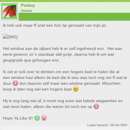
Pimboy
Diehard
Ik heb ook maar ff snel een foto`tje gemaakt van mijn pc.
Het window aan de zijkant heb ik er zelf ingefreezd enz.. Het was
eerst gewoon zo`n standaar aldi pctje, daarna heb ik em wat
geupgrade qua geheugen enz..
Ik zat er ook over te denken om een hogere kast te halen die al
een window had alleen de kast die ik wou was toch nog net ff wat te
duur
dus daarom zelf maar een window gemaakt. Misschien
koop ik later nog wel een hogere kast
Hij is nog lang niet af, k moet nog even wat kabels wegwerken en
wat neon halen, alleen die waren tot noch toe op
Hope Ya Like It!!
Laatst bewerkt:
28 mei 2004