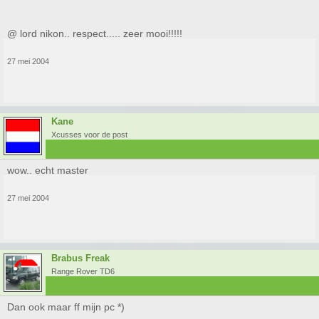
@ lord nikon.. respect..... zeer mooi!!!!!
27 mei 2004
Kane
Xcusses voor de post
wow.. echt master
27 mei 2004
Brabus Freak
Range Rover TD6
Dan ook maar ff mijn pc *)