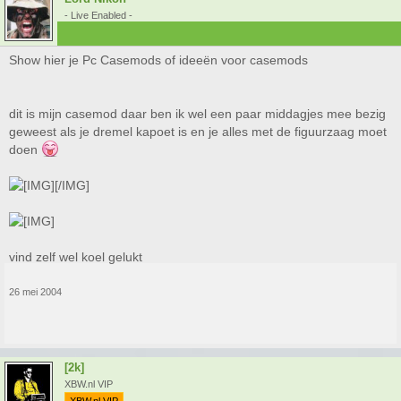
- Live Enabled -
Show hier je Pc Casemods of ideeën voor casemods
dit is mijn casemod daar ben ik wel een paar middagjes mee bezig
geweest als je dremel kapoet is en je alles met de figuurzaag moet
doen
[/IMG]
vind zelf wel koel gelukt
26 mei 2004
[2k]
XBW.nl VIP