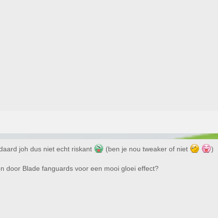
daard joh dus niet echt riskant
(ben je nou tweaker of niet
)
n door Blade fanguards voor een mooi gloei effect?