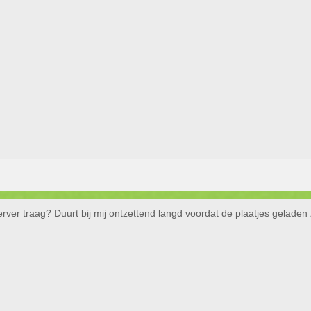
erver traag? Duurt bij mij ontzettend langd voordat de plaatjes geladen z