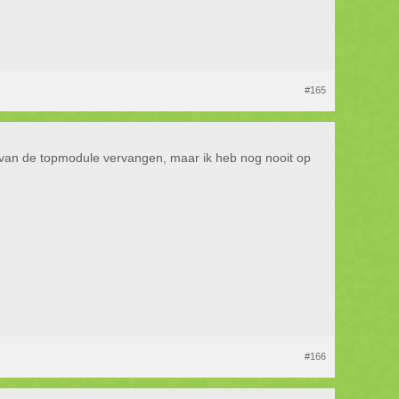
#165
ds van de topmodule vervangen, maar ik heb nog nooit op
#166