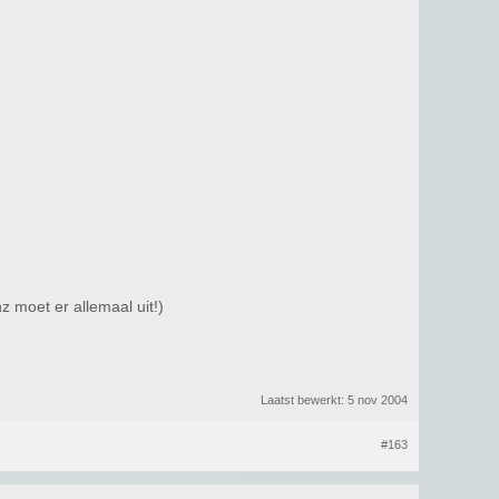
z moet er allemaal uit!)
Laatst bewerkt:
5 nov 2004
#163