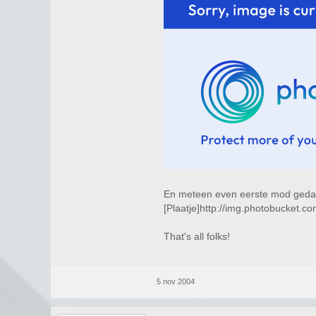
En meteen even eerste mod geda
[Plaatje]http://img.photobucket.
That's all folks!
5 nov 2004