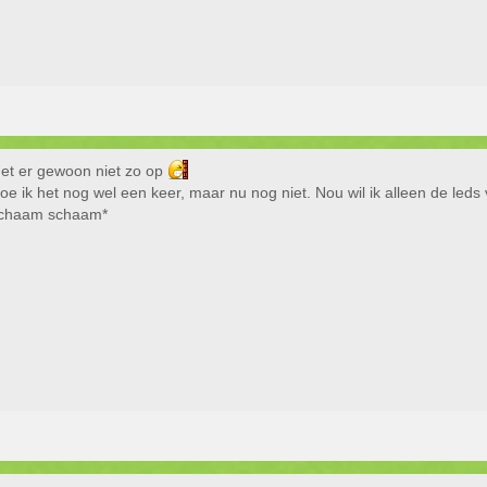
 et er gewoon niet zo op
oe ik het nog wel een keer, maar nu nog niet. Nou wil ik alleen de le
chaam schaam*