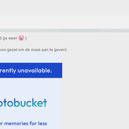
d (ja weer
)
doos gezet om de maat aan te geven)