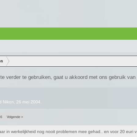
en
te verder te gebruiken, gaat u akkoord met ons gebruik van
d Nikon
,
26 mei 2004
.
16
Volgende >
aar in werkelijkheid nog nooit problemen mee gehad.. en voor 20 euri v