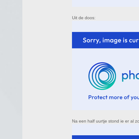
Uit de doos:
Na een half uurtje stond ie er al zo