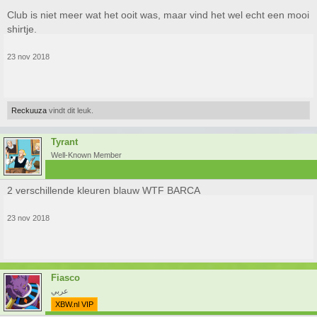
Club is niet meer wat het ooit was, maar vind het wel echt een mooi
shirtje.
23 nov 2018
Reckuuza
vindt dit leuk.
Tyrant
Well-Known Member
2 verschillende kleuren blauw WTF BARCA
23 nov 2018
Fiasco
عربي
XBW.nl VIP