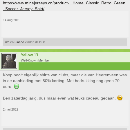
https://www.minejerseys.cn/product-...Home_Classic_Retro_Green
_Soccer_Jersey_Shirt/
14 aug 2019
lwn
en
Fiasco
vinden dit leuk.
Yellow 13
Well-Known Member
Koop nooit eigenlijk shirts van clubs, maar die van Heerenveen was
in de aanbieding met 50% korting. Met bedrukking nog geen 70
euro.
Ben zaterdag jarig, dus maar even wat leuks cadeau gedaan.
2 mei 2022