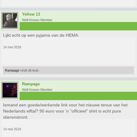
Yellow 13
Well-Known Member
Lijkt echt op een pyjama van de HEMA.
14 mei 2018
Rampage
vindt dit leuk.
Rampage
Well-Known Member
Iemand een goede/werkende link voor het nieuwe tenue van het
Nederlands elftal? 90 euro voor 'n "officieel" shirt is echt pure
stierenstront.
14 mei 2018