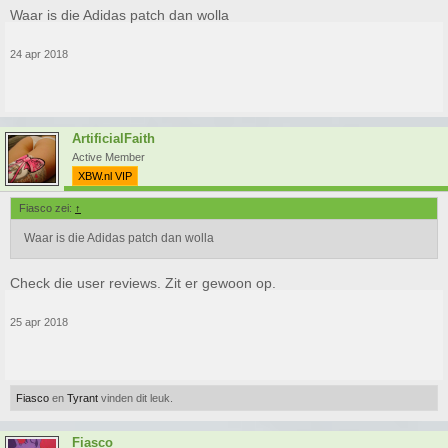
Waar is die Adidas patch dan wolla
24 apr 2018
ArtificialFaith
Active Member
XBW.nl VIP
Fiasco zei:
↑
Waar is die Adidas patch dan wolla
Check die user reviews. Zit er gewoon op.
25 apr 2018
Fiasco
en
Tyrant
vinden dit leuk.
Fiasco