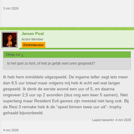
3 mrt 2026
Jeroen Post
Active Member
Eindredacteur
Zifnap zei:
↑
Is het spel zo kort, of heb je gelijk veel uren gespeeld?
Ik heb hem inmiddels uitgespeeld. De ingame teller zegt iets meer
dan 8,5 uur totaal maar volgens mij heb ik echt wel wat langer
gespeeld. Ik denk de eerste avond een uur of 5, en daarna
ongeveer 2,5 uur op 2 avonden (dus nog een keer 5 samen). Niet
superlang maar Resident Evil games zijn meestal niet lang ook. Bij
de Resi 3 remake heb ik de “speel binnen twee uur uit”- trophy
gehaald bijvoorbeeld.
Laatst bewerkt:
4 mrt 2026
4 mrt 2026