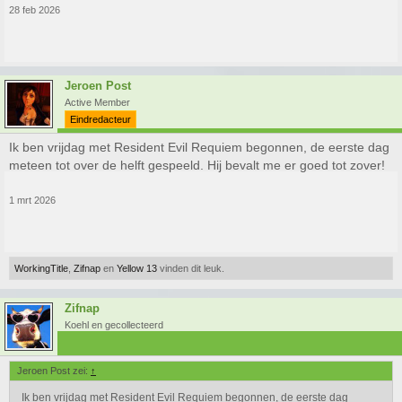
28 feb 2026
Jeroen Post
Active Member
Eindredacteur
Ik ben vrijdag met Resident Evil Requiem begonnen, de eerste dag
meteen tot over de helft gespeeld. Hij bevalt me er goed tot zover!
1 mrt 2026
WorkingTitle
,
Zifnap
en
Yellow 13
vinden dit leuk.
Zifnap
Koehl en gecollecteerd
Jeroen Post zei:
↑
Ik ben vrijdag met Resident Evil Requiem begonnen, de eerste dag