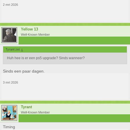
2 mrt 2026
Yellow 13
Well-Known Member
Tyrant zei:
↑
Huh hee is er een ps5 upgrade? Sinds wanneer?
Sinds een paar dagen.
3 mrt 2026
Tyrant
Well-Known Member
Timing