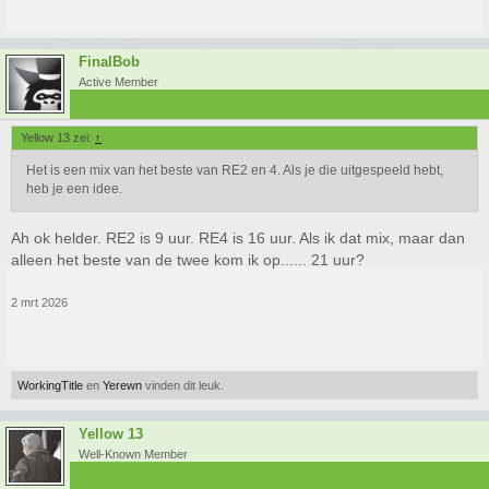
FinalBob
Active Member
Yellow 13 zei:
↑
Het is een mix van het beste van RE2 en 4. Als je die uitgespeeld hebt,
heb je een idee.
Ah ok helder. RE2 is 9 uur. RE4 is 16 uur. Als ik dat mix, maar dan
alleen het beste van de twee kom ik op...... 21 uur?
2 mrt 2026
WorkingTitle
en
Yerewn
vinden dit leuk.
Yellow 13
Well-Known Member