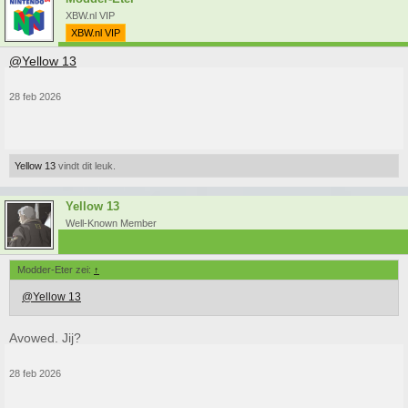
XBW.nl VIP
XBW.nl VIP
@Yellow 13
28 feb 2026
Yellow 13
vindt dit leuk.
Yellow 13
Well-Known Member
Modder-Eter zei:
↑
@Yellow 13
Avowed. Jij?
28 feb 2026