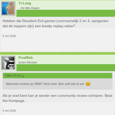
Yi-Long
...the little dragon
Hebben die Resident Evil games (voornamelijk 2 en 4, aangezien
dat de toppers zijn) een beetje replay-value?
5 mrt 2026
FinalBob
Active Member
Yellow 13 zei:
↑
Wanneer review op XBW? Nice man. Ben zelf ook al ver.
Als je snel bent kan je eerder een community review schrijven. Beat
the frontpage.
5 mrt 2026