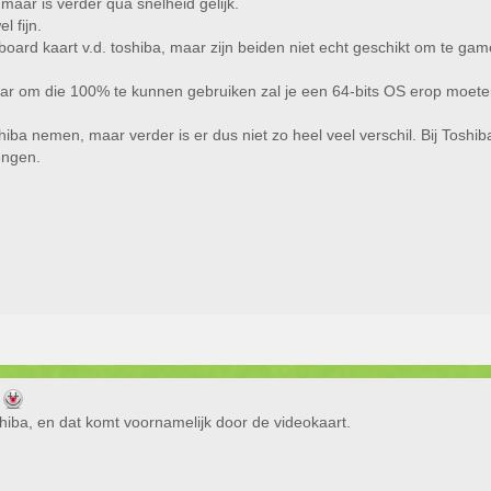
aar is verder qua snelheid gelijk.
l fijn.
oard kaart v.d. toshiba, maar zijn beiden niet echt geschikt om te gam
ar om die 100% te kunnen gebruiken zal je een 64-bits OS erop moeten
hiba nemen, maar verder is er dus niet zo heel veel verschil. Bij Toshi
engen.
g
shiba, en dat komt voornamelijk door de videokaart.