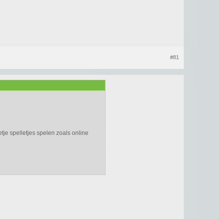
#81
tje spelletjes spelen zoals online