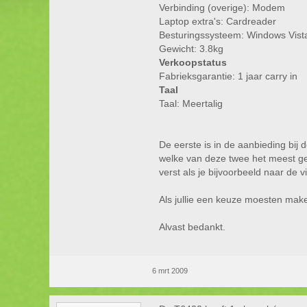
Verbinding (overige): Modem
Laptop extra's: Cardreader
Besturingssysteem: Windows Vis
Gewicht: 3.8kg
Verkoopstatus
Fabrieksgarantie: 1 jaar carry in
Taal
Taal: Meertalig
De eerste is in de aanbieding bij 
welke van deze twee het meest ge
verst als je bijvoorbeeld naar de 
Als jullie een keuze moesten mak
Alvast bedankt.
6 mrt 2009