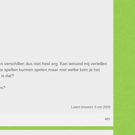
n verschillen dus niet heel erg. Kan iemand mij vertellen
te spellen kunnen spelen,maar met welke kom je het
 is dat?
om?
Laatst bewerkt:
6 mrt 2009
#83