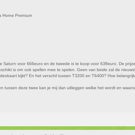
ta Home Premium
de Saturn voor 666euro en de tweede is te koop voor 638euro. De prijze
schikt is om ook spellen mee te spelen. Geen van beide zal de nieuws
videokaart kijkt? En het verschil tussen T3200 en T6400? Hoe belangrijk
en tussen deze twee kan je mij dan uitleggen welke het wordt en waar