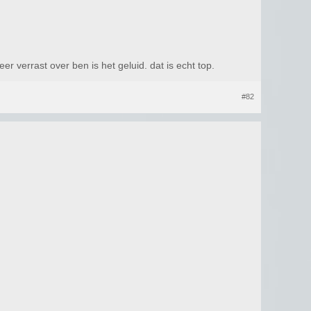
er verrast over ben is het geluid. dat is echt top.
#82