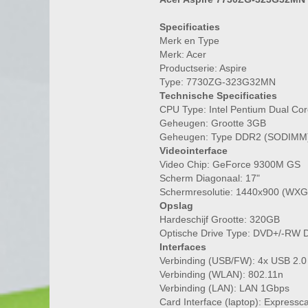
Specificaties
Merk en Type
Merk: Acer
Productserie: Aspire
Type: 7730ZG-323G32MN
Technische Specificaties
CPU Type: Intel Pentium Dual Co
Geheugen: Grootte 3GB
Geheugen: Type DDR2 (SODIMM
Videointerface
Video Chip: GeForce 9300M GS
Scherm Diagonaal: 17"
Schermresolutie: 1440x900 (WX
Opslag
Hardeschijf Grootte: 320GB
Optische Drive Type: DVD+/-RW 
Interfaces
Verbinding (USB/FW): 4x USB 2.0
Verbinding (WLAN): 802.11n
Verbinding (LAN): LAN 1Gbps
Card Interface (laptop): Expressc