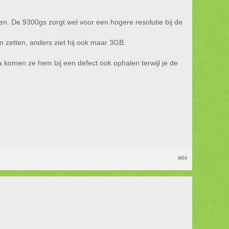
en. De 9300gs zorgt wel voor een hogere resolutie bij de
 zetten, anders ziet hij ook maar 3GB.
ba komen ze hem bij een defect ook ophalen terwijl je de
#84