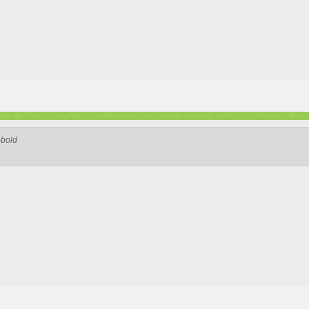
obold