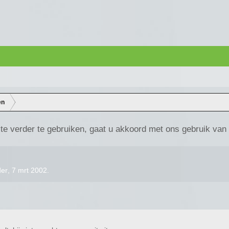
en
te verder te gebruiken, gaat u akkoord met ons gebruik van
der
,
7 mrt 2002
.