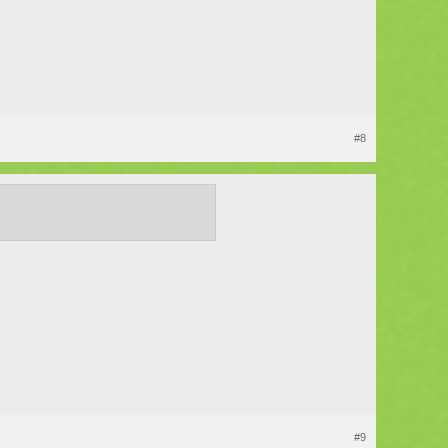
#8
#9