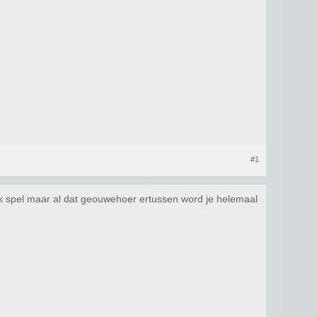
#1
jk spel maar al dat geouwehoer ertussen word je helemaal