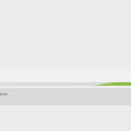
obold