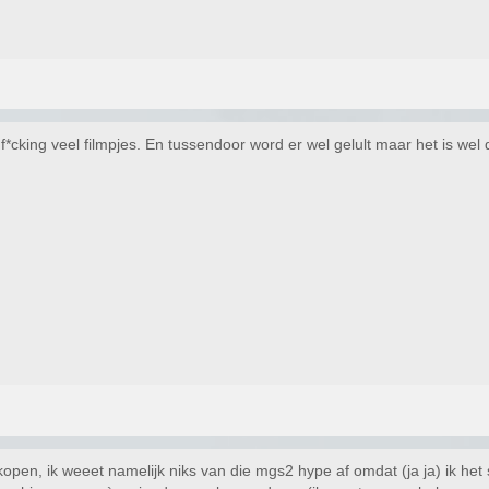
f*cking veel filmpjes. En tussendoor word er wel gelult maar het is wel
open, ik weeet namelijk niks van die mgs2 hype af omdat (ja ja) ik het