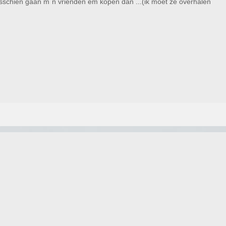
sschien gaan m`n vrienden em kopen dan ...(ik moet ze overhalen