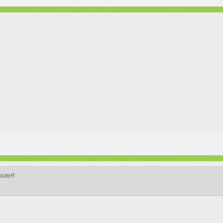
WouteR