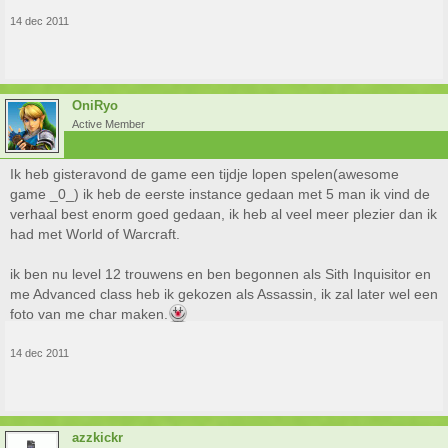
14 dec 2011
OniRyo
Active Member
Ik heb gisteravond de game een tijdje lopen spelen(awesome
game _0_) ik heb de eerste instance gedaan met 5 man ik vind de
verhaal best enorm goed gedaan, ik heb al veel meer plezier dan ik
had met World of Warcraft.
ik ben nu level 12 trouwens en ben begonnen als Sith Inquisitor en
me Advanced class heb ik gekozen als Assassin, ik zal later wel een
foto van me char maken.
14 dec 2011
azzkickr