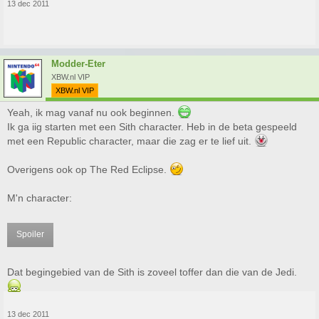
13 dec 2011
Modder-Eter
XBW.nl VIP
XBW.nl VIP
Yeah, ik mag vanaf nu ook beginnen.
Ik ga iig starten met een Sith character. Heb in de beta gespeeld
met een Republic character, maar die zag er te lief uit.
Overigens ook op The Red Eclipse.
M'n character:
Spoiler
Dat begingebied van de Sith is zoveel toffer dan die van de Jedi.
13 dec 2011