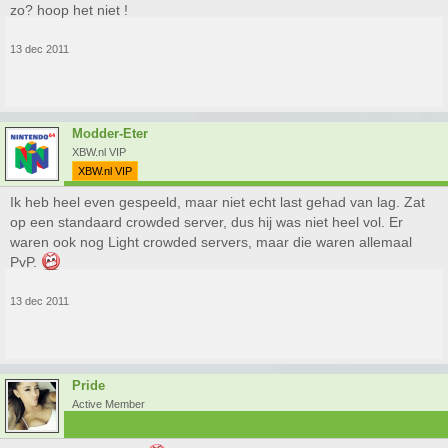
zo? hoop het niet !
13 dec 2011
Modder-Eter
XBW.nl VIP
XBW.nl VIP
Ik heb heel even gespeeld, maar niet echt last gehad van lag. Zat
op een standaard crowded server, dus hij was niet heel vol. Er
waren ook nog Light crowded servers, maar die waren allemaal
PvP.
13 dec 2011
Pride
Active Member