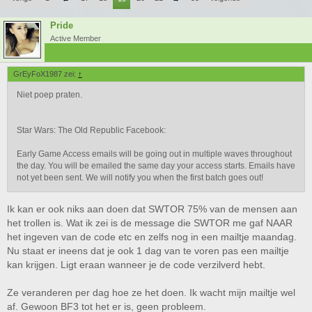
Pride
Active Member
GrEyFoX1987 zei:
↑
Niet poep praten.
Star Wars: The Old Republic Facebook:
Early Game Access emails will be going out in multiple waves throughout
the day. You will be emailed the same day your access starts. Emails have
not yet been sent. We will notify you when the first batch goes out!
Ik kan er ook niks aan doen dat SWTOR 75% van de mensen aan
het trollen is. Wat ik zei is de message die SWTOR me gaf NAAR
het ingeven van de code etc en zelfs nog in een mailtje maandag.
Nu staat er ineens dat je ook 1 dag van te voren pas een mailtje
kan krijgen. Ligt eraan wanneer je de code verzilverd hebt.
Ze veranderen per dag hoe ze het doen. Ik wacht mijn mailtje wel
af. Gewoon BF3 tot het er is, geen probleem.