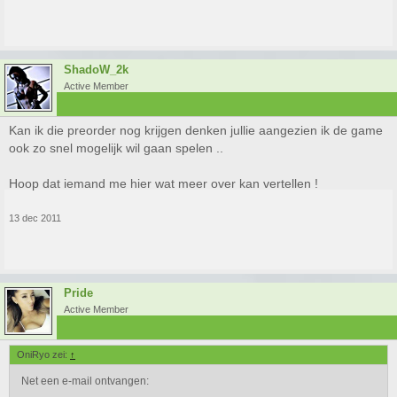
ShadoW_2k
Active Member
Kan ik die preorder nog krijgen denken jullie aangezien ik de game
ook zo snel mogelijk wil gaan spelen ..
Hoop dat iemand me hier wat meer over kan vertellen !
13 dec 2011
Pride
Active Member
OniRyo zei:
↑
Net een e-mail ontvangen: