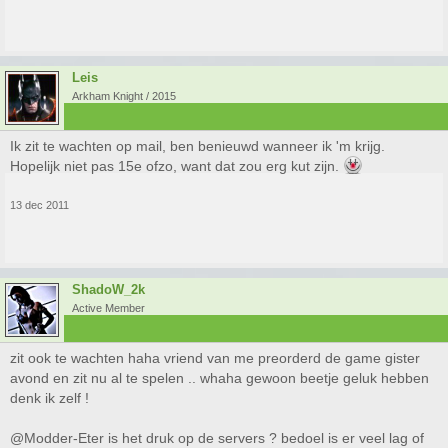
Leis
Arkham Knight / 2015
Ik zit te wachten op mail, ben benieuwd wanneer ik 'm krijg.
Hopelijk niet pas 15e ofzo, want dat zou erg kut zijn.
13 dec 2011
ShadoW_2k
Active Member
zit ook te wachten haha vriend van me preorderd de game gister
avond en zit nu al te spelen .. whaha gewoon beetje geluk hebben
denk ik zelf !
@Modder-Eter is het druk op de servers ? bedoel is er veel lag of