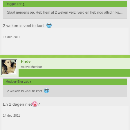
Dagger zei:
↑
Slaat nergens op. Heb hem al 2 weken verzilverd en heb nog altijd niks....
2 weken is veel te kort.
14 dec 2011
Pride
Active Member
Modder-Eter zei:
↑
2 weken is veel te kort.
En 2 dagen niet
?
14 dec 2011