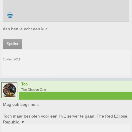
dan ben je echt een kut.
Spoiler
13 dec 2011
Tco
The Chosen One
Mag ook beginnen.
Toch maar besloten voor een PvE server te gaan; The Red Eclipse.
Republic. ♥