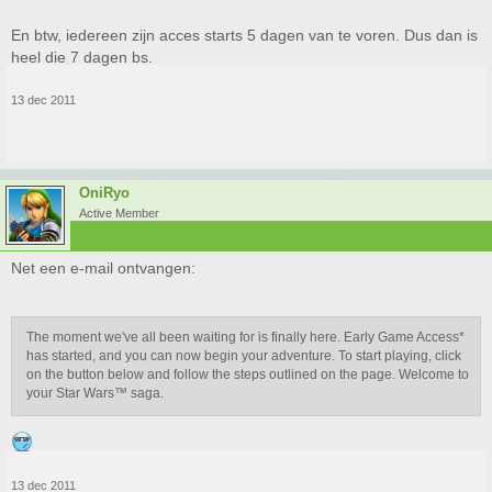
En btw, iedereen zijn acces starts 5 dagen van te voren. Dus dan is
heel die 7 dagen bs.
13 dec 2011
OniRyo
Active Member
Net een e-mail ontvangen:
The moment we've all been waiting for is finally here. Early Game Access*
has started, and you can now begin your adventure. To start playing, click
on the button below and follow the steps outlined on the page. Welcome to
your Star Wars™ saga.
13 dec 2011