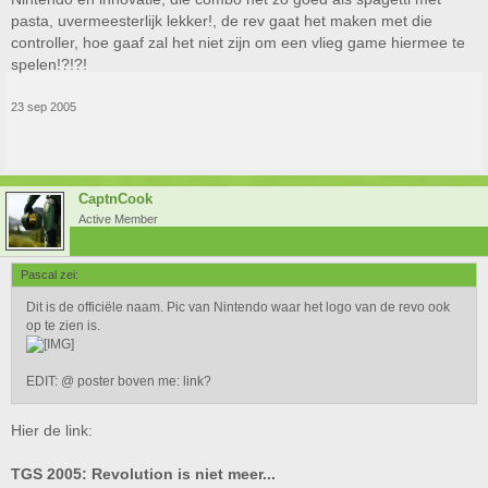
pasta, uvermeesterlijk lekker!, de rev gaat het maken met die
controller, hoe gaaf zal het niet zijn om een vlieg game hiermee te
spelen!?!?!
23 sep 2005
CaptnCook
Active Member
Pascal zei:
Dit is de officiële naam. Pic van Nintendo waar het logo van de revo ook
op te zien is.
EDIT: @ poster boven me: link?
Hier de link:
TGS 2005: Revolution is niet meer...