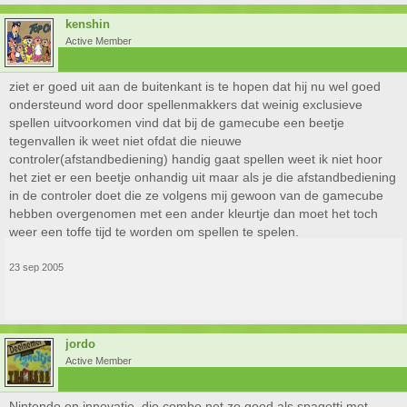
kenshin
Active Member
ziet er goed uit aan de buitenkant is te hopen dat hij nu wel goed
ondersteund word door spellenmakkers dat weinig exclusieve
spellen uitvoorkomen vind dat bij de gamecube een beetje
tegenvallen ik weet niet ofdat die nieuwe
controler(afstandbediening) handig gaat spellen weet ik niet hoor
het ziet er een beetje onhandig uit maar als je die afstandbediening
in de controler doet die ze volgens mij gewoon van de gamecube
hebben overgenomen met een ander kleurtje dan moet het toch
weer een toffe tijd te worden om spellen te spelen.
23 sep 2005
jordo
Active Member
Nintendo en innovatie, die combo net zo goed als spagetti met