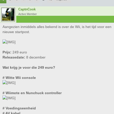
CaptnCook
Active Member
Aangezien inmiddels alles bekend is over de Wii, is het tijd voor een
nieuwe startpost.
Prijs:
249 euro
Releasedate:
8 december
Wat krijg je voor die 249 euro?
# Witte Wii console
# Wiimote en Nunchuck controller
# Voedingseenheid
# AV kabel