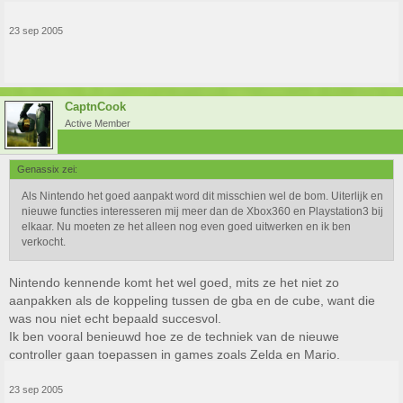
23 sep 2005
CaptnCook
Active Member
Genassix zei:
Als Nintendo het goed aanpakt word dit misschien wel de bom. Uiterlijk en
nieuwe functies interesseren mij meer dan de Xbox360 en Playstation3 bij
elkaar. Nu moeten ze het alleen nog even goed uitwerken en ik ben
verkocht.
Nintendo kennende komt het wel goed, mits ze het niet zo
aanpakken als de koppeling tussen de gba en de cube, want die
was nou niet echt bepaald succesvol.
Ik ben vooral benieuwd hoe ze de techniek van de nieuwe
controller gaan toepassen in games zoals Zelda en Mario.
23 sep 2005