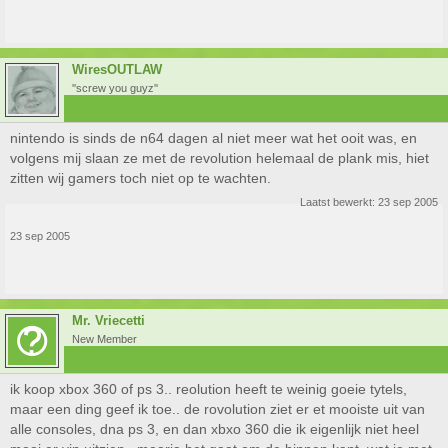
WiresOUTLAW
''screw you guyz''
nintendo is sinds de n64 dagen al niet meer wat het ooit was, en
volgens mij slaan ze met de revolution helemaal de plank mis, hiet
zitten wij gamers toch niet op te wachten.
Laatst bewerkt:
23 sep 2005
23 sep 2005
Mr. Vriecetti
New Member
ik koop xbox 360 of ps 3.. reolution heeft te weinig goeie tytels,
maar een ding geef ik toe.. de rovolution ziet er et mooiste uit van
alle consoles, dna ps 3, en dan xbxo 360 die ik eigenlijk niet heel