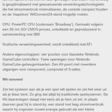
is geoptimaliseerd met geavanceerde verwerkingstechnologieën
die het stroomverbruik minimaliseren, de console compact houden
en de 'slapeloze' WiiConnect24-stand mogelijk maken.
CPU: PowerPC CPU (codenaam 'Broadway'). Gemaakt volgens
een 90 nm SOI CMOS-proces, ontwikkeld en geproduceerd in
samenwerking met IBM.
Grafische verwerkingseenheid: wordt ontwikkeld met ATI.
Andere eigenschappen: vier poorten voor klassieke Nintendo
GameCube-controllers. Twee openingen voor Nintendo
GameCube-geheugenkaarten. Een AV-poort met meerdere
uitgangen voor component, composiet of S-video.
Wii connect
Zet het systeem aan als je een spel wilt spelen en zet het weer uit
als je klaar bent. Zo ging dat altijd bij traditionele spelsystemen. De
Wii daarentegen slaapt niet eens als je hem uit zet. In plaats
daarvan gaat hij in stand-by, een stand met laag stroomverbruik
waarin hij ongeveer zoveel energie gebruikt als een kleine