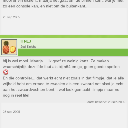
mooi er vin uitzien.. maarja het gaat om de binnen kant, wat je met
zo een console kan, en niet om de buitenkant...
23 sep 2005
ITNL3
Jedi Knight
hij is wel mooi. Maarja.... ik geef ze weinig kans. Ze maken
waarschijnlijk dezelfde fout als bij n64 en gc, geen goede spellen
En die controller... dat werkt echt niet zoals in dat filmpje, dat je alle
vrijheid hebt om ermee te zwaaien als een zwaard net alsof je echt
aan het zwaardvechten bent... wel leuk gemaakt filmpje maar nu
nog in real life!!
Laatst bewerkt:
23 sep 2005
23 sep 2005