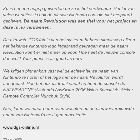
Zo is het een begrip geworden en zo is het verdwenen. Het lot van
velen werktitels is ook de nieuwe Nintendo console niet bespaard
gebleven.
De naam Revolution was een titel voor het project en
deze is nu verdwenen.
De nieuwste TGS foto's van het systeem hebben simpleweg alleen
het bekende Nintendo logo ingebrand gekregen maar de naam
Revolution komt er niet meer op voor. Hoe heet de nieuwe console
dan wel? Your guess is as good as ours.
We krijgen binnenkort vast wel de echte/nieuwe naam van
Nintendo te horen of het logo met de naam Revolution wordt
aangepast. Hoe het ook uitdraait vanaf nu heet de console de
NA2WSARCNS (Nintendo AssKicker 2006 Witch Special Asskicker
Remote Controller Nunchuk Style).
Nee, laten we maar beter even wachten op de nieuwe/vernieuwde
naam van Nintendo's next gen machientje.
www.dgs-online.nl
23 sep 2005