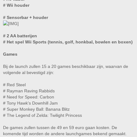
# Wii houder
# Sensorbar + houder
# 2 AA batterijen
# Het spel Wii Sports (tennis, golf, honkbal, bowlen en boxen)
Games
Bij de launch zullen 15 a 20 games beschikbaar zijn, waarvan de
volgende al bevestigd zijn:
# Red Steel
# Rayman Raving Rabbids
# Need for Speed: Carbon
# Tony Hawk's Downhill Jam
# Super Monkey Ball: Banana Blitz
# The Legend of Zelda: Twilight Princess
De games zullen tussen de 49 en 59 euro gaan kosten. De
komende tijd worden de andere launchgames bekend gemaakt.