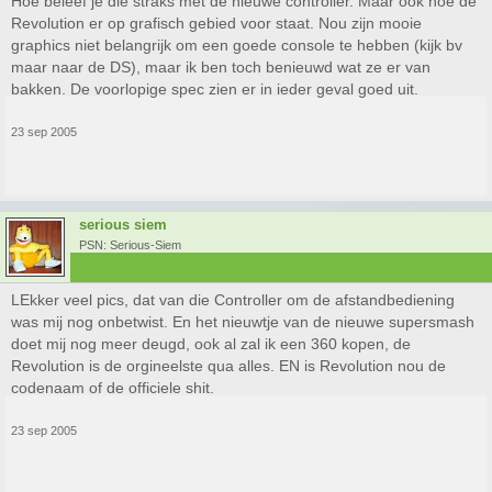
Hoe beleef je die straks met de nieuwe controller. Maar ook hoe de
Revolution er op grafisch gebied voor staat. Nou zijn mooie
graphics niet belangrijk om een goede console te hebben (kijk bv
maar naar de DS), maar ik ben toch benieuwd wat ze er van
bakken. De voorlopige spec zien er in ieder geval goed uit.
23 sep 2005
serious siem
PSN: Serious-Siem
LEkker veel pics, dat van die Controller om de afstandbediening
was mij nog onbetwist. En het nieuwtje van de nieuwe supersmash
doet mij nog meer deugd, ook al zal ik een 360 kopen, de
Revolution is de orgineelste qua alles. EN is Revolution nou de
codenaam of de officiele shit.
23 sep 2005