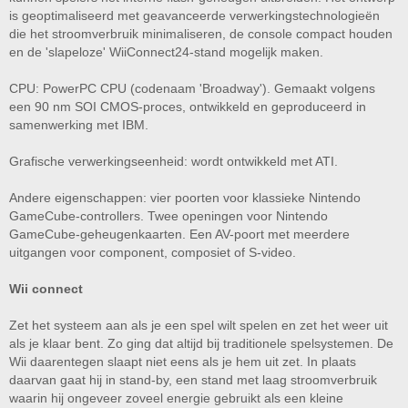
is geoptimaliseerd met geavanceerde verwerkingstechnologieën
die het stroomverbruik minimaliseren, de console compact houden
en de 'slapeloze' WiiConnect24-stand mogelijk maken.
CPU: PowerPC CPU (codenaam 'Broadway'). Gemaakt volgens
een 90 nm SOI CMOS-proces, ontwikkeld en geproduceerd in
samenwerking met IBM.
Grafische verwerkingseenheid: wordt ontwikkeld met ATI.
Andere eigenschappen: vier poorten voor klassieke Nintendo
GameCube-controllers. Twee openingen voor Nintendo
GameCube-geheugenkaarten. Een AV-poort met meerdere
uitgangen voor component, composiet of S-video.
Wii connect
Zet het systeem aan als je een spel wilt spelen en zet het weer uit
als je klaar bent. Zo ging dat altijd bij traditionele spelsystemen. De
Wii daarentegen slaapt niet eens als je hem uit zet. In plaats
daarvan gaat hij in stand-by, een stand met laag stroomverbruik
waarin hij ongeveer zoveel energie gebruikt als een kleine