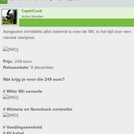
CaptnCook
Active Member
Aangezien inmiddels alles bekend is over de Wii, is het tijd voor een
nieuwe startpost.
Prijs:
249 euro
Releasedate:
8 december
Wat krijg je voor die 249 euro?
# Witte Wii console
# Wiimote en Nunchuck controller
# Voedingseenheid
# AV kabel