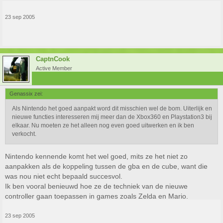
23 sep 2005
CaptnCook
Active Member
Genassix zei:
Als Nintendo het goed aanpakt word dit misschien wel de bom. Uiterlijk en
nieuwe functies interesseren mij meer dan de Xbox360 en Playstation3 bij
elkaar. Nu moeten ze het alleen nog even goed uitwerken en ik ben
verkocht.
Nintendo kennende komt het wel goed, mits ze het niet zo
aanpakken als de koppeling tussen de gba en de cube, want die
was nou niet echt bepaald succesvol.
Ik ben vooral benieuwd hoe ze de techniek van de nieuwe
controller gaan toepassen in games zoals Zelda en Mario.
23 sep 2005