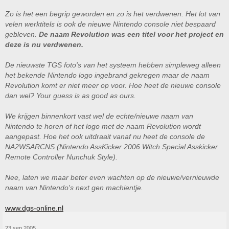
Zo is het een begrip geworden en zo is het verdwenen. Het lot van
velen werktitels is ook de nieuwe Nintendo console niet bespaard
gebleven.
De naam Revolution was een titel voor het project en
deze is nu verdwenen.
De nieuwste TGS foto's van het systeem hebben simpleweg alleen
het bekende Nintendo logo ingebrand gekregen maar de naam
Revolution komt er niet meer op voor. Hoe heet de nieuwe console
dan wel? Your guess is as good as ours.
We krijgen binnenkort vast wel de echte/nieuwe naam van
Nintendo te horen of het logo met de naam Revolution wordt
aangepast. Hoe het ook uitdraait vanaf nu heet de console de
NA2WSARCNS (Nintendo AssKicker 2006 Witch Special Asskicker
Remote Controller Nunchuk Style).
Nee, laten we maar beter even wachten op de nieuwe/vernieuwde
naam van Nintendo's next gen machientje.
www.dgs-online.nl
23 sep 2005