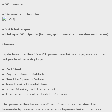
# Wii houder
# Sensorbar + houder
# 2 AA batterijen
# Het spel Wii Sports (tennis, golf, honkbal, bowlen en boxen)
Games
Bij de launch zullen 15 a 20 games beschikbaar zijn, waarvan de
volgende al bevestigd zijn:
# Red Steel
# Rayman Raving Rabbids
# Need for Speed: Carbon
# Tony Hawk's Downhill Jam
# Super Monkey Ball: Banana Blitz
# The Legend of Zelda: Twilight Princess
De games zullen tussen de 49 en 59 euro gaan kosten. De
komende tijd worden de andere launchgames bekend gemaakt.