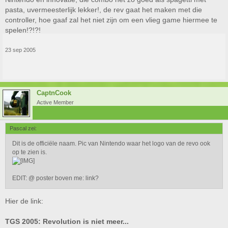
pasta, uvermeesterlijk lekker!, de rev gaat het maken met die
controller, hoe gaaf zal het niet zijn om een vlieg game hiermee te
spelen!?!?!
23 sep 2005
CaptnCook
Active Member
Pascal zei:
Dit is de officiële naam. Pic van Nintendo waar het logo van de revo ook
op te zien is.
EDIT: @ poster boven me: link?
Hier de link:
TGS 2005: Revolution is niet meer...