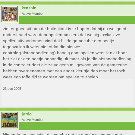
kenshin
Active Member
ziet er goed uit aan de buitenkant is te hopen dat hij nu wel goed
ondersteund word door spellenmakkers dat weinig exclusieve
spellen uitvoorkomen vind dat bij de gamecube een beetje
tegenvallen ik weet niet ofdat die nieuwe
controler(afstandbediening) handig gaat spellen weet ik niet hoor
het ziet er een beetje onhandig uit maar als je die afstandbediening
in de controler doet die ze volgens mij gewoon van de gamecube
hebben overgenomen met een ander kleurtje dan moet het toch
weer een toffe tijd te worden om spellen te spelen.
23 sep 2005
jordo
Active Member
Nintendo en innovatie, die combo net zo goed als spagetti met