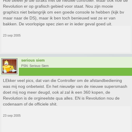
Hoe beleef je die straks met de nieuwe controller. Maar ook hoe de
Revolution er op grafisch gebied voor staat. Nou zijn mooie
graphics niet belangrijk om een goede console te hebben (kijk bv
maar naar de DS), maar ik ben toch benieuwd wat ze er van
bakken. De voorlopige spec zien er in ieder geval goed uit.
23 sep 2005
serious siem
PSN: Serious-Siem
LEkker veel pics, dat van die Controller om de afstandbediening
was mij nog onbetwist. En het nieuwtje van de nieuwe supersmash
doet mij nog meer deugd, ook al zal ik een 360 kopen, de
Revolution is de orgineelste qua alles. EN is Revolution nou de
codenaam of de officiele shit.
23 sep 2005