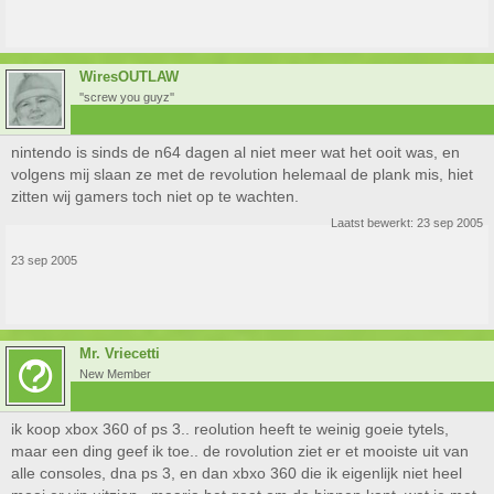
WiresOUTLAW
''screw you guyz''
nintendo is sinds de n64 dagen al niet meer wat het ooit was, en
volgens mij slaan ze met de revolution helemaal de plank mis, hiet
zitten wij gamers toch niet op te wachten.
Laatst bewerkt:
23 sep 2005
23 sep 2005
Mr. Vriecetti
New Member
ik koop xbox 360 of ps 3.. reolution heeft te weinig goeie tytels,
maar een ding geef ik toe.. de rovolution ziet er et mooiste uit van
alle consoles, dna ps 3, en dan xbxo 360 die ik eigenlijk niet heel