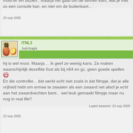
mooi er vin uitzien.. maarja het gaat om de binnen kant, wat je met
zo een console kan, en niet om de buitenkant...
23 sep 2005
ITNL3
Jedi Knight
hij is wel mooi. Maarja.... ik geef ze weinig kans. Ze maken
waarschijnlijk dezelfde fout als bij n64 en gc, geen goede spellen
En die controller... dat werkt echt niet zoals in dat filmpje, dat je alle
vrijheid hebt om ermee te zwaaien als een zwaard net alsof je echt
aan het zwaardvechten bent... wel leuk gemaakt filmpje maar nu
nog in real life!!
Laatst bewerkt:
23 sep 2005
23 sep 2005