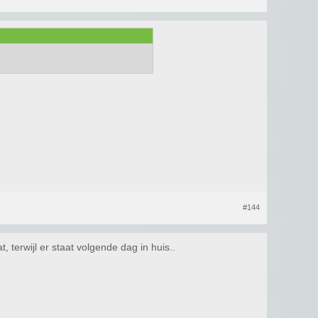
#144
, terwijl er staat volgende dag in huis..