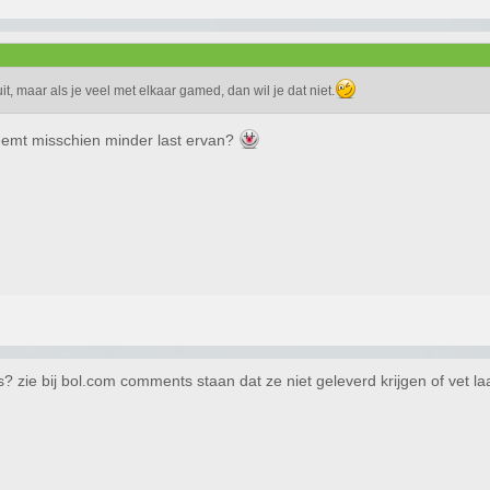
it, maar als je veel met elkaar gamed, dan wil je dat niet.
 neemt misschien minder last ervan?
 zie bij bol.com comments staan dat ze niet geleverd krijgen of vet laat