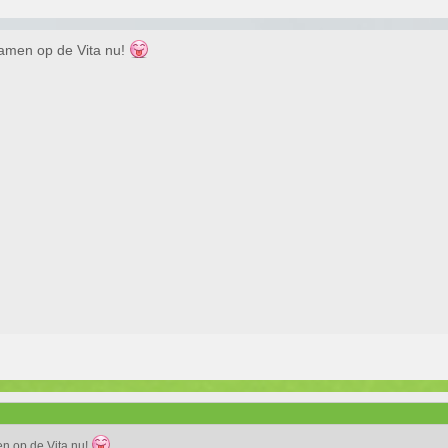
gamen op de Vita nu!
en op de Vita nu!