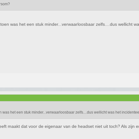
ersom?
en was het een stuk minder...verwaarloosbaar zelfs....dus wellicht was
was het een stuk minder...verwaarloosbaar zelfs....dus wellicht was het incidentee
heeft maakt dat voor de eigenaar van de headset niet uit toch? Als zijn 