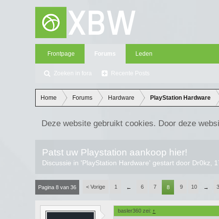
Frontpage
Forums
Leden
Zoeken in fora
Recente Posts
Home
Forums
Hardware
PlayStation Hardware
Deze website gebruikt cookies. Door deze websi
Patst uw Playstation aankoop hier!
Discussie in '
PlayStation Hardware
' gestart door
Dr0kz
,
1
< Vorige
1
6
7
9
10
Pagina 8 van 36
←
8
→
basler360 zei:
↑