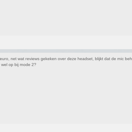
uro, net wat reviews gekeken over deze headset, blijkt dat de mic beho
er wel op bij mode 2?