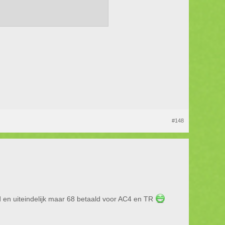
#148
 en uiteindelijk maar 68 betaald voor AC4 en TR