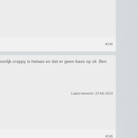
#145
orlijk crappy is helaas en dat er geen bass op zit. Ben
Laatst bewerkt:
23 feb 2014
#146