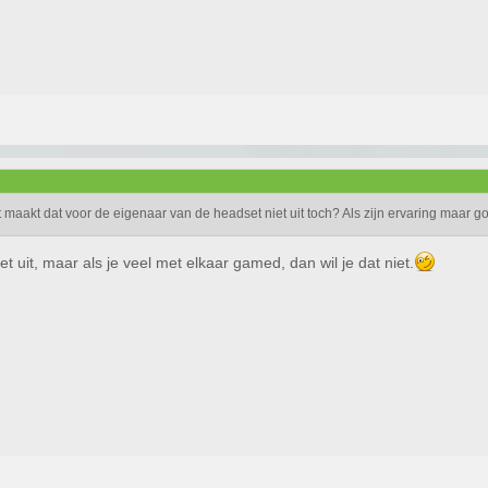
ft maakt dat voor de eigenaar van de headset niet uit toch? Als zijn ervaring maar g
t uit, maar als je veel met elkaar gamed, dan wil je dat niet.