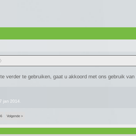
te verder te gebruiken, gaat u akkoord met ons gebruik van
7 jan 2014
.
36
Volgende >