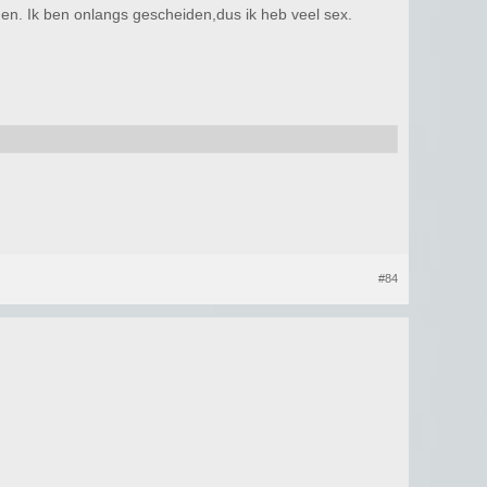
en. Ik ben onlangs gescheiden,dus ik heb veel sex.
#84