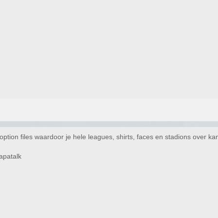
option files waardoor je hele leagues, shirts, faces en stadions over ka
apatalk