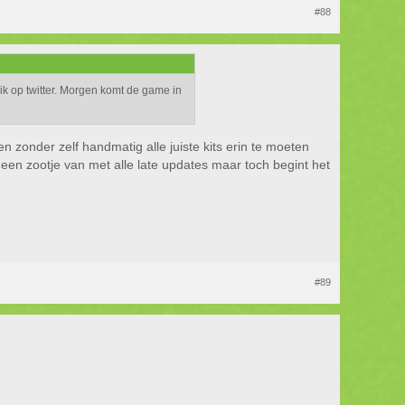
#88
ik op twitter. Morgen komt de game in
en zonder zelf handmatig alle juiste kits erin te moeten
een zootje van met alle late updates maar toch begint het
#89