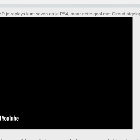
ullHD je replays kunt saven op je PS4, maar nette goal met Giroud afgel