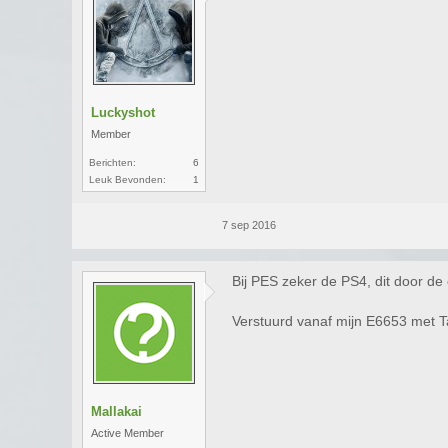
Luckyshot
Member
Berichten:
6
Leuk Bevonden:
1
7 sep 2016
Bij PES zeker de PS4, dit door de 
Verstuurd vanaf mijn E6653 met T
Mallakai
Active Member