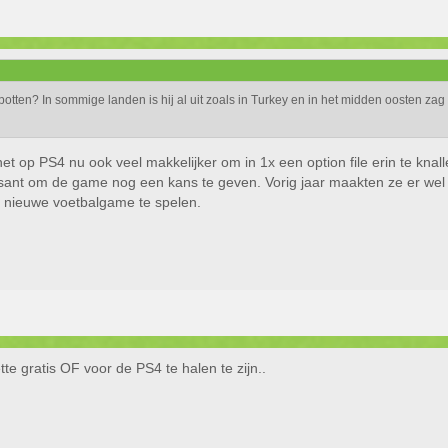
otten? In sommige landen is hij al uit zoals in Turkey en in het midden oosten zag 
et op PS4 nu ook veel makkelijker om in 1x een option file erin te knall
ssant om de game nog een kans te geven. Vorig jaar maakten ze er wel 
n nieuwe voetbalgame te spelen.
tte gratis OF voor de PS4 te halen te zijn..