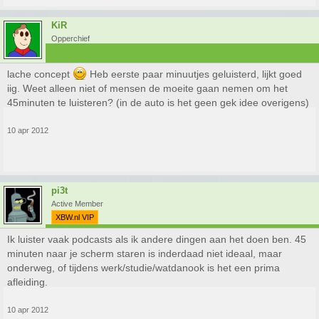
KiR
Opperchief
lache concept
Heb eerste paar minuutjes geluisterd, lijkt goed
iig. Weet alleen niet of mensen de moeite gaan nemen om het
45minuten te luisteren? (in de auto is het geen gek idee overigens)
10 apr 2012
pi3t
Active Member
XBW.nl VIP
Ik luister vaak podcasts als ik andere dingen aan het doen ben. 45
minuten naar je scherm staren is inderdaad niet ideaal, maar
onderweg, of tijdens werk/studie/watdanook is het een prima
afleiding.
10 apr 2012