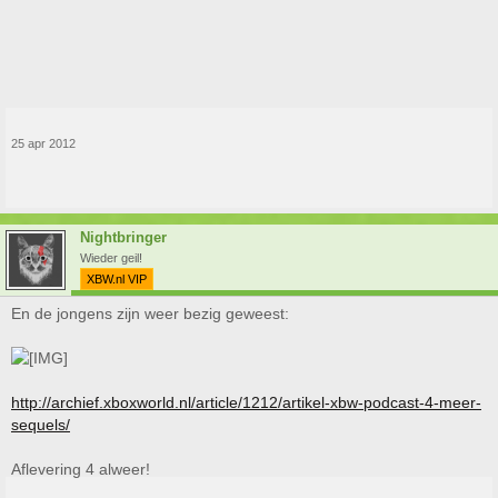
25 apr 2012
Nightbringer
Wieder geil!
XBW.nl VIP
En de jongens zijn weer bezig geweest:
http://archief.xboxworld.nl/article/1212/artikel-xbw-podcast-4-meer-
sequels/
Aflevering 4 alweer!