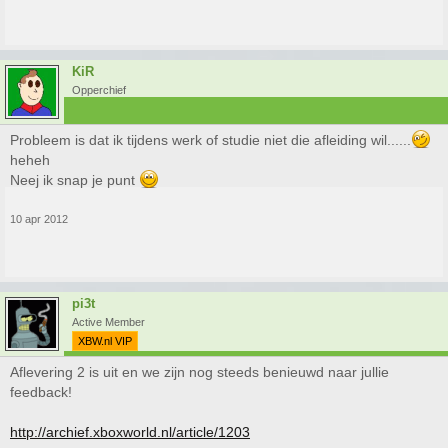
KiR
Opperchief
Probleem is dat ik tijdens werk of studie niet die afleiding wil......
heheh
Neej ik snap je punt
10 apr 2012
pi3t
Active Member
XBW.nl VIP
Aflevering 2 is uit en we zijn nog steeds benieuwd naar jullie
feedback!
http://archief.xboxworld.nl/article/1203