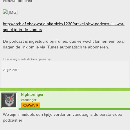
Nieuwe podcast:
http://archief.xboxworld.nl/article/1230/artikel-xbw-podcast-11-wat-
speel-je-in-de-zomer/
De podcast is ingestuurd bij iTunes, dus verwacht binnen een paar
dagen de link om je via iTunes automatisch te abonneren.
En er is nog steeds de kans op een prijs!
26 jun 2012
Nightbringer
Wieder geil!
XBW.nl VIP
We zijn inmiddels een tijdje verder en vandaag is de eerste video-
podcast er!