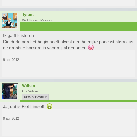
Tyrant
Well-Known Member
Ik ga ff luisteren.
Die dude aan het begin heeft alvast een heerlijke podcast stem dus
de grootste barriere is voor mij al genomen
.
9 apr 2012
Willem
Obi-Willem
XBW.nl Bestuur
Ja, dat is Piet himself.
9 apr 2012