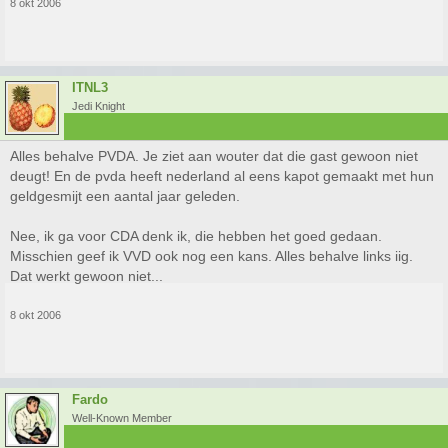
8 okt 2006
ITNL3
Jedi Knight
Alles behalve PVDA. Je ziet aan wouter dat die gast gewoon niet
deugt! En de pvda heeft nederland al eens kapot gemaakt met hun
geldgesmijt een aantal jaar geleden.
Nee, ik ga voor CDA denk ik, die hebben het goed gedaan.
Misschien geef ik VVD ook nog een kans. Alles behalve links iig.
Dat werkt gewoon niet...
8 okt 2006
Fardo
Well-Known Member