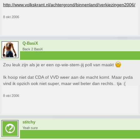
http://www.volkskrant.nl/achtergrond/binnenland/verkiezingen2006/
8 okt 2006
Q-BasiX
Back 2 BasiX
Zou leuk zijn als je er een op-wie-stem-jij poll van maakt
Ik hoop niet dat CDA of VVD weer aan de macht komt. Maar pvda
vind ik opzich ook niet super, maar wel beter dan rechts.. tja :{
8 okt 2006
stitchy
Yeah sure