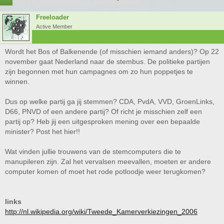
Freeloader
Active Member
Wordt het Bos of Balkenende (of misschien iemand anders)? Op 22
november gaat Nederland naar de stembus. De politieke partijen
zijn begonnen met hun campagnes om zo hun poppetjes te
winnen.
Dus op welke partij ga jij stemmen? CDA, PvdA, VVD, GroenLinks,
D66, PNVD of een andere partij? Of richt je misschien zelf een
partij op? Heb jij een uitgesproken mening over een bepaalde
minister? Post het hier!!
Wat vinden jullie trouwens van de stemcomputers die te
manupileren zijn. Zal het vervalsen meevallen, moeten er andere
computer komen of moet het rode potloodje weer terugkomen?
links
http://nl.wikipedia.org/wiki/Tweede_Kamerverkiezingen_2006