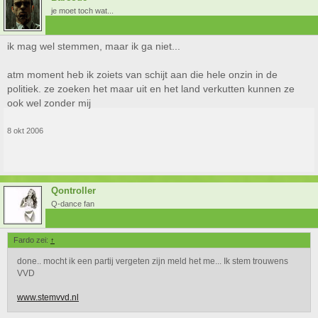
je moet toch wat...
ik mag wel stemmen, maar ik ga niet...
atm moment heb ik zoiets van schijt aan die hele onzin in de
politiek. ze zoeken het maar uit en het land verkutten kunnen ze
ook wel zonder mij
8 okt 2006
Qontroller
Q-dance fan
Fardo zei:
↑
done.. mocht ik een partij vergeten zijn meld het me... Ik stem trouwens
VVD
www.stemvvd.nl