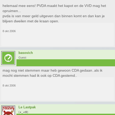
helemaal mee eens! PVDA maakt het kapot en de VVD mag het
opruimen...
pvda is van meer geld uitgeven dan binnen komt en dan kan je
blijven dweilen met de kraan open.
8 okt 2006
basovich
Guest
mag nog niet stemmen maar heb gewoon CDA gedaan..als ik
mocht stemmen had ik ook op CDA gestemd..
8 okt 2006
Le Lastpak
(◕‿◕✿)