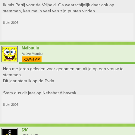
Ik mis Partij voor de Vrijheid. Ga waarschijnlijk daar ook op
stemmen, kan me in veel van zijn punten vinden.
8 okt 2006
Melbuuln
Active Member
XBW.nl VIP
Heb me jaren geleden voor genomen om altijd op een vrouw te
stemmen.
Dit jaar stem ik op de Pvda.
Stem dus dit jaar op Nebahat Albayrak.
8 okt 2006
[2k]