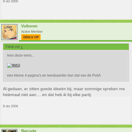
8 okt 2006
Volkoren
Active Member
XBW.nl VIP
Fardo zei:
↑
lees deze eens...
een kleine 4 pagina's en leesbaarder dan dat van de PvdA
Al gedaan, er zitten goede ideeën bij, maar sommige spreken me
helemaal niet aan.... en dat heb ik bij elke partij.
8 okt 2006
Barcode