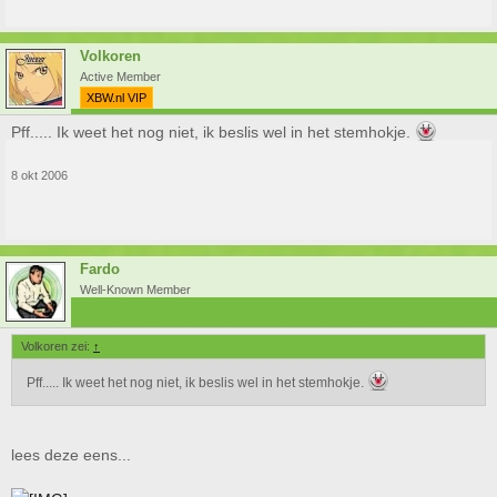
Volkoren
Active Member
XBW.nl VIP
Pff..... Ik weet het nog niet, ik beslis wel in het stemhokje.
8 okt 2006
Fardo
Well-Known Member
Volkoren zei:
↑
Pff..... Ik weet het nog niet, ik beslis wel in het stemhokje.
lees deze eens...