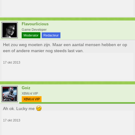
Flavourlicious
Game Developer
Moderator
Redacteur
Het zou weg moeten zijn. Maar een aantal mensen hebben er op
een of andere manier nog steeds last van.
17 okt 2013
Goiz
XBW.nl VIP
XBW.nl VIP
Ah ok. Lucky me
17 okt 2013