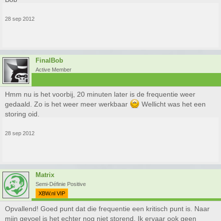
28 sep 2012
FinalBob
Active Member
Hmm nu is het voorbij, 20 minuten later is de frequentie weer
gedaald. Zo is het weer meer werkbaar
Wellicht was het een
storing oid.
28 sep 2012
Matrix
Semi-Définie Positive
XBW.nl VIP
Opvallend! Goed punt dat die frequentie een kritisch punt is. Naar
mijn gevoel is het echter nog niet storend. Ik ervaar ook geen