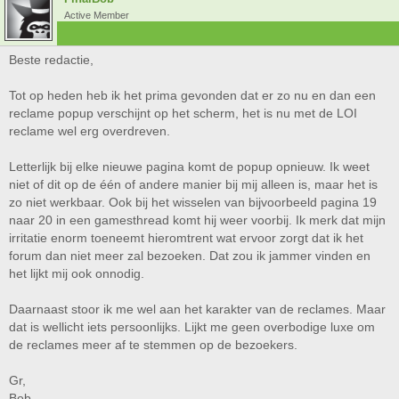
Active Member
Beste redactie,
Tot op heden heb ik het prima gevonden dat er zo nu en dan een
reclame popup verschijnt op het scherm, het is nu met de LOI
reclame wel erg overdreven.
Letterlijk bij elke nieuwe pagina komt de popup opnieuw. Ik weet
niet of dit op de één of andere manier bij mij alleen is, maar het is
zo niet werkbaar. Ook bij het wisselen van bijvoorbeeld pagina 19
naar 20 in een gamesthread komt hij weer voorbij. Ik merk dat mijn
irritatie enorm toeneemt hieromtrent wat ervoor zorgt dat ik het
forum dan niet meer zal bezoeken. Dat zou ik jammer vinden en
het lijkt mij ook onnodig.
Daarnaast stoor ik me wel aan het karakter van de reclames. Maar
dat is wellicht iets persoonlijks. Lijkt me geen overbodige luxe om
de reclames meer af te stemmen op de bezoekers.
Gr,
Bob