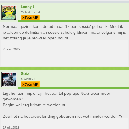
Lenny-t
Melted Forest
XBW.nl VIP
Normaal gezien komt de ad maar 1x per 'sessie' geloof ik. Moet ik
je alleen de definitie van sessie schuldig blijven, maar volgens mij is
het zolang je je browser open houdt.
28 sep 2012
Goiz
XBW.nl VIP
XBW.nl VIP
Ligt het aan mij, of zijn het aantal pop-ups NOG weer meer
geworden? :{
Begint wel erg irritant te worden nu...
Zou het na het crowdfunding gebeuren niet wat minder worden??
17 okt 2013