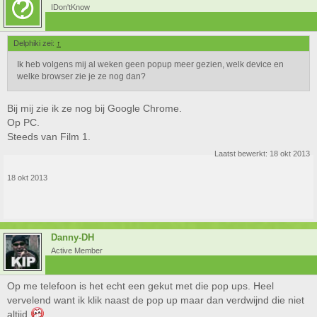
IDon'tKnow
Delphiki zei:
↑
Ik heb volgens mij al weken geen popup meer gezien, welk device en
welke browser zie je ze nog dan?
Bij mij zie ik ze nog bij Google Chrome.
Op PC.
Steeds van Film 1.
Laatst bewerkt:
18 okt 2013
18 okt 2013
Danny-DH
Active Member
Op me telefoon is het echt een gekut met die pop ups. Heel
vervelend want ik klik naast de pop up maar dan verdwijnd die niet
altijd