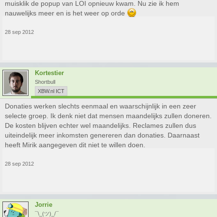
muisklik de popup van LOI opnieuw kwam. Nu zie ik hem
nauwelijks meer en is het weer op orde
28 sep 2012
Kortestier
Shortbull
XBW.nl ICT
Donaties werken slechts eenmaal en waarschijnlijk in een zeer
selecte groep. Ik denk niet dat mensen maandelijks zullen doneren.
De kosten blijven echter wel maandelijks. Reclames zullen dus
uiteindelijk meer inkomsten genereren dan donaties. Daarnaast
heeft Mirik aangegeven dit niet te willen doen.
28 sep 2012
Jorrie
¯\_(ツ)_/¯