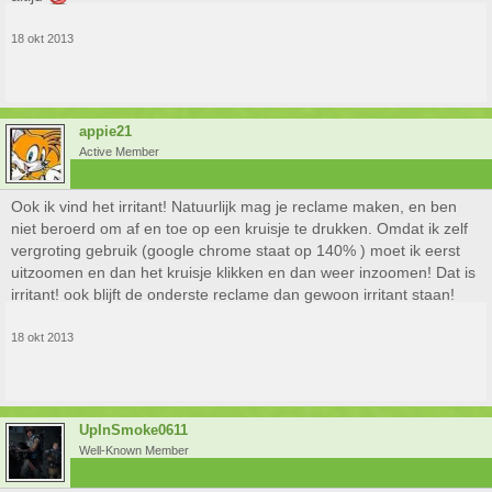
18 okt 2013
appie21
Active Member
Ook ik vind het irritant! Natuurlijk mag je reclame maken, en ben
niet beroerd om af en toe op een kruisje te drukken. Omdat ik zelf
vergroting gebruik (google chrome staat op 140% ) moet ik eerst
uitzoomen en dan het kruisje klikken en dan weer inzoomen! Dat is
irritant! ook blijft de onderste reclame dan gewoon irritant staan!
18 okt 2013
UpInSmoke0611
Well-Known Member